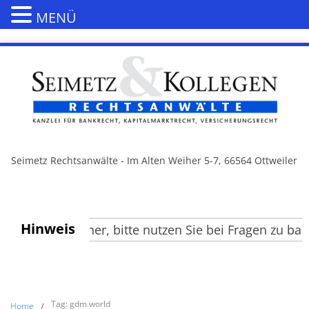
MENÜ
Seimetz Rechtsanwälte - Im Alten Weiher 5-7, 66564 Ottweiler
Hinweis
ehrte Besucher, bitte nutzen Sie bei Fragen zu bank
Tag: gdm.world
Home
/