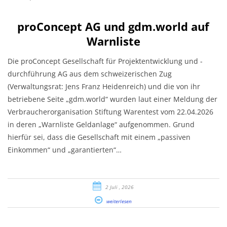
proConcept AG und gdm.world auf
Warnliste
Die proConcept Gesellschaft für Projektentwicklung und -
durchführung AG aus dem schweizerischen Zug
(Verwaltungsrat: Jens Franz Heidenreich) und die von ihr
betriebene Seite „gdm.world“ wurden laut einer Meldung der
Verbraucherorganisation Stiftung Warentest vom 22.04.2026
in deren „Warnliste Geldanlage“ aufgenommen. Grund
hierfür sei, dass die Gesellschaft mit einem „passiven
Einkommen“ und „garantierten“…
2 Juli , 2026
weiterlesen