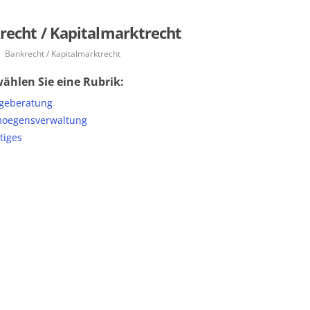
recht / Kapitalmarktrecht
Bankrecht / Kapitalmarktrecht
wählen Sie eine Rubrik:
geberatung
oegensverwaltung
tiges