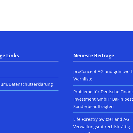
ge Links
Neueste Beiträge
proConcept AG und gdm.worl
Warnliste
sum/Datenschutzerklärung
Probleme für Deutsche Finan
Investment GmbH? BaFin beste
Sonderbeauftragten
Life Forestry Switzerland AG –
Verwaltungsrat rechtskräftig