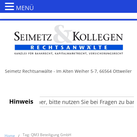
MENÜ
Seimetz Rechtsanwälte - Im Alten Weiher 5-7, 66564 Ottweiler
Hinweis
ehrte Besucher, bitte nutzen Sie bei Fragen zu bank
Tag: QM3 Beteiligung GmbH
Home
/