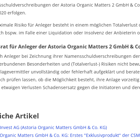
chuldverschreibungen der Astoria Organic Matters 2 GmbH & Co.
020 erfolgen.
imale Risiko für Anleger besteht in einem möglichen Totalverlust d
ch bspw. im Falle einer Liquidation oder Insolvenz der Anbieterin od
rat für Anleger der Astoria Organic Matters 2 GmbH & C
ich Anleger bei Zeichnung ihrer Namensschuldverschreibungen der
erbundenen Besonderheiten und (Totalverlust-) Risiken nicht bew
lagevermittler unvollständig oder fehlerhaft aufgeklärt und beraten
ich prüfen lassen, ob die Möglichkeit besteht, ihre Anlage vorzei
 etwaigen Verlusten Schadensersatz gegen die Initiatoren und de
iche Artikel
 Invest AG (Astoria Organic Matters GmbH & Co. KG)
 Organic Matters GmbH & Co. KG: Erstes "Exklusivprodukt" der C