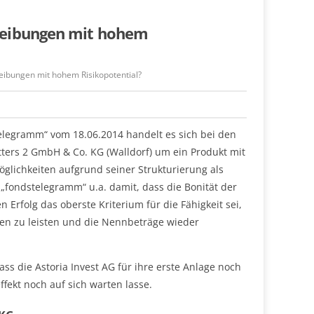
reibungen mit hohem
eibungen mit hohem Risikopotential?
elegramm“ vom 18.06.2014 handelt es sich bei den
ers 2 GmbH & Co. KG (Walldorf) um ein Produkt mit
lichkeiten aufgrund seiner Strukturierung als
fondstelegramm“ u.a. damit, dass die Bonität der
 Erfolg das oberste Kriterium für die Fähigkeit sei,
n zu leisten und die Nennbeträge wieder
s die Astoria Invest AG für ihre erste Anlage noch
kt noch auf sich warten lasse.