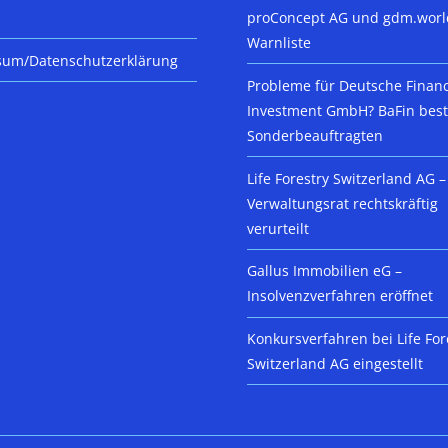
proConcept AG und gdm.worl
Warnliste
sum/Datenschutzerklärung
Probleme für Deutsche Finan
Investment GmbH? BaFin beste
Sonderbeauftragten
Life Forestry Switzerland AG –
Verwaltungsrat rechtskräftig
verurteilt
Gallus Immobilien eG –
Insolvenzverfahren eröffnet
Konkursverfahren bei Life For
Switzerland AG eingestellt