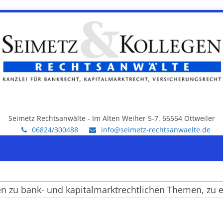
Seimetz Rechtsanwälte - Im Alten Weiher 5-7, 66564 Ottweiler
06824/300488
info@seimetz-rechtsanwaelte.de
u bank- und kapitalmarktrechtlichen Themen, zu einz