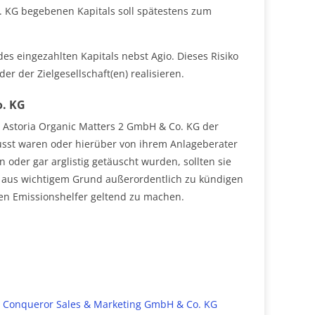
 KG begebenen Kapitals soll spätestens zum
es eingezahlten Kapitals nebst Agio. Dieses Risiko
er der Zielgesellschaft(en) realisieren.
o. KG
 Astoria Organic Matters 2 GmbH & Co. KG der
usst waren oder hierüber von ihrem Anlageberater
 oder gar arglistig getäuscht wurden, sollten sie
tig aus wichtigem Grund außerordentlich zu kündigen
ren Emissionshelfer geltend zu machen.
SM Conqueror Sales & Marketing GmbH & Co. KG