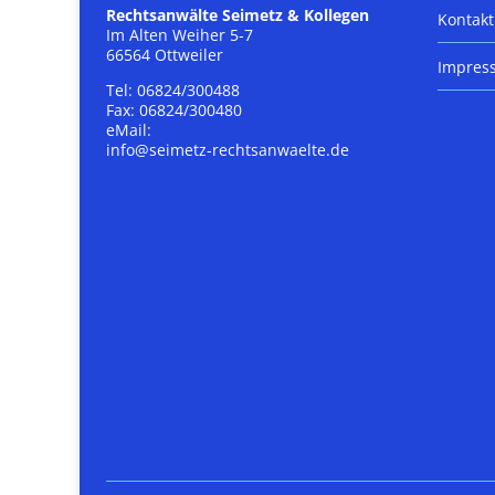
Rechtsanwälte Seimetz & Kollegen
Kontakt
Im Alten Weiher 5-7
66564 Ottweiler
Impres
Tel: 06824/300488
Fax: 06824/300480
eMail:
info@seimetz-rechtsanwaelte.de