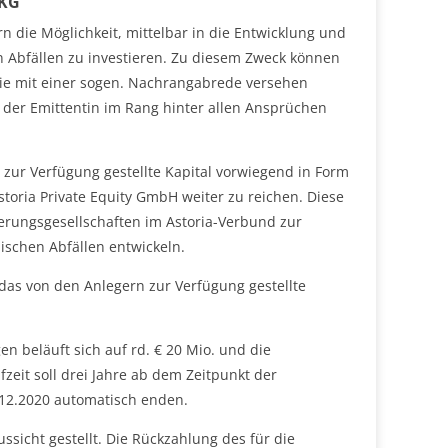
 KG
n die Möglichkeit, mittelbar in die Entwicklung und
n Abfällen zu investieren. Zu diesem Zweck können
ie mit einer sogen. Nachrangabrede versehen
z der Emittentin im Rang hinter allen Ansprüchen
 zur Verfügung gestellte Kapital vorwiegend in Form
oria Private Equity GmbH weiter zu reichen. Diese
tierungsgesellschaften im Astoria-Verbund zur
ischen Abfällen entwickeln.
das von den Anlegern zur Verfügung gestellte
beläuft sich auf rd. € 20 Mio. und die
zeit soll drei Jahre ab dem Zeitpunkt der
.12.2020 automatisch enden.
ussicht gestellt. Die Rückzahlung des für die