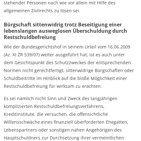
stehender Personen nach wie vor allein mit Hilfe des
allgemeinen Zivilrechts zu lösen sei.
Bürgschaft sittenwidrig trotz Beseitigung einer
lebenslangen ausweglosen Überschuldung durch
Restschuldbefreiung
Wie der Bundesgerichtshof in seinem Urteil vom 16.06.2009
(Az. XI ZR 539/07) weiter ausgeführt hat, ist es auch unter
dem Gesichtspunkt des Schutzzweckes der entsprechenden
Normen nicht gerechtfertigt, sittenwidrige Bürgschaften oder
Schuldbeitritte im Hinblick auf die bloße Möglichkeit einer
Restschuldbefreiung für wirksam zu erachten.
Es sei nämlich nicht Sinn und Zweck des langjährigen
komplizierten Restschuldbefreiungsverfahrens,
Kreditinstitute, die versuchen, die offensichtliche
Willensschwäche eines finanziell überforderten Ehegatten,
Lebenspartners oder sonstigen nahen Angehörigen des
Hauptschuldners zur Durchsetzung ihrer vermeintlichen