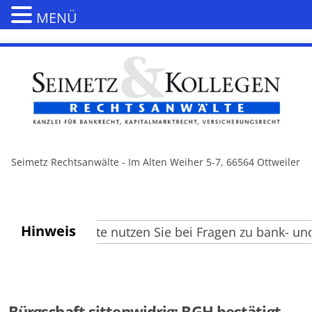
MENÜ
Seimetz Rechtsanwälte - Im Alten Weiher 5-7, 66564 Ottweiler
Hinweis
Besucher, bitte nutzen Sie bei Fragen zu bank- und 
Bürgschaft sittenwidrig: BGH bestätigt