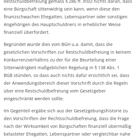
Restschuldbefreiung gemäss § 286 ff. InsO nichts daran, dass
eine Bürgschaft sittenwidrig sein kann, wenn diese den
finanzschwachen Ehegatten, Lebenspartner oder sonstigen
Angehörigen des Hauptschuldners in erheblicher Weise
finanziell überfordert.
Begründet wurde dies vom BGH u.a. damit, dass die
gesetzlichen Vorschriften zur Restschuldbefreiung in keinem
Konkurrenzverhältnis zu der für die Beurteilung einer
Sittenwidrigkeit maßgeblichen Regelung in § 138 Abs. 1
BGB stünden, so dass auch nichts dafür ersichtlich sei, dass
der Anwendungsbereich dieser Vorschrift durch die Regeln
über eine Restschuldbefreiung vom Gesetzgeber
eingeschränkt werden sollte.
Im Gegenteil ergäbe sich aus der Gesetzgebungshistorie zu
den Vorschriften der Rechtsschuldbefreiung, dass die Frage
nach der Wirksamkeit von Bürgschaften finanziell übermäßig
belasteter Ehegatten, Lebenspartner oder vergleichbar nahe