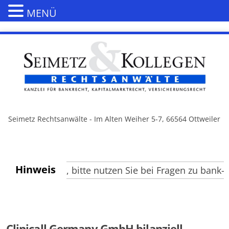
MENÜ
Seimetz Rechtsanwälte - Im Alten Weiher 5-7, 66564 Ottweiler
Hinweis
e Besucher, bitte nutzen Sie bei Fragen zu bank- un
Clinicall Germany GmbH bilanziell