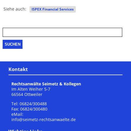
Siehe auch:
ISPEX Financial Services
Suche
nach:
Kontakt
Rechtsanwälte Seimetz & Kollegen
Im Alten Weiher 5-7
66564 Ottweiler
Tel: 06824/300488
Fax: 06824/300480
eMail:
info@seimetz-rechtsanwaelte.de