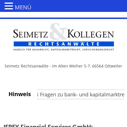
MENÜ
Seimetz Rechtsanwälte - Im Alten Weiher 5-7, 66564 Ottweiler
Hinweis
nutzen Sie bei Fragen zu bank- und kapitalmarktrecht
ISPEX Financial Services GmbH: