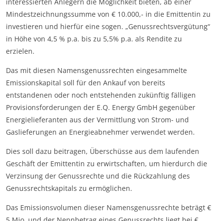
interessierten Anlegern die Möglichkeit bieten, ab einer
Mindestzeichnungssumme von € 10.000,- in die Emittentin zu
investieren und hierfür eine sogen. „Genussrechtsvergütung“
in Höhe von 4,5 % p.a. bis zu 5,5% p.a. als Rendite zu
erzielen.
Das mit diesen Namensgenussrechten eingesammelte
Emissionskapital soll für den Ankauf von bereits
entstandenen oder noch entstehenden zukünftig fälligen
Provisionsforderungen der E.Q. Energy GmbH gegenüber
Energielieferanten aus der Vermittlung von Strom- und
Gaslieferungen an Energieabnehmer verwendet werden.
Dies soll dazu beitragen, Überschüsse aus dem laufenden
Geschäft der Emittentin zu erwirtschaften, um hierdurch die
Verzinsung der Genussrechte und die Rückzahlung des
Genussrechtskapitals zu ermöglichen.
Das Emissionsvolumen dieser Namensgenussrechte beträgt €
5 Mio. und der Nennbetrag eines Genussrechts liegt bei €