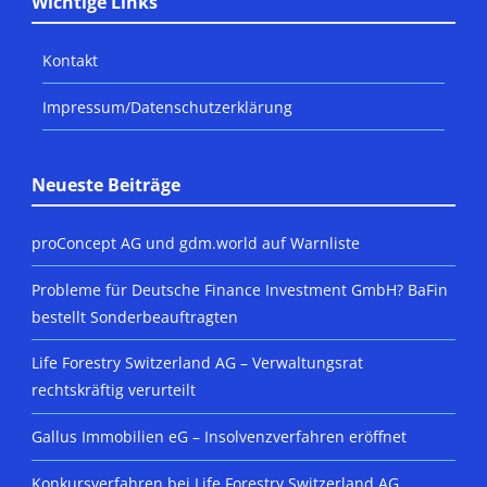
Wichtige Links
Kontakt
Impressum/Datenschutzerklärung
Neueste Beiträge
proConcept AG und gdm.world auf Warnliste
Probleme für Deutsche Finance Investment GmbH? BaFin
bestellt Sonderbeauftragten
Life Forestry Switzerland AG – Verwaltungsrat
rechtskräftig verurteilt
Gallus Immobilien eG – Insolvenzverfahren eröffnet
Konkursverfahren bei Life Forestry Switzerland AG