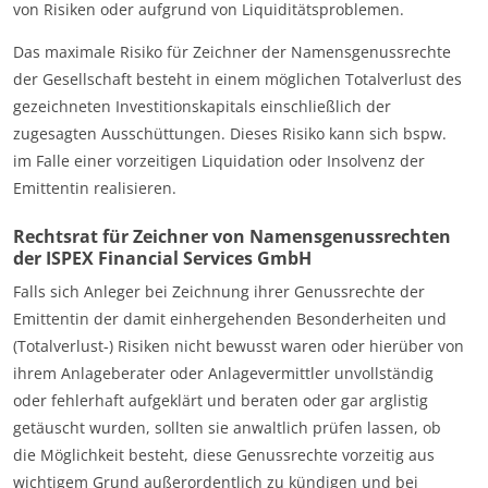
von Risiken oder aufgrund von Liquiditätsproblemen.
Das maximale Risiko für Zeichner der Namensgenussrechte
der Gesellschaft besteht in einem möglichen Totalverlust des
gezeichneten Investitionskapitals einschließlich der
zugesagten Ausschüttungen. Dieses Risiko kann sich bspw.
im Falle einer vorzeitigen Liquidation oder Insolvenz der
Emittentin realisieren.
Rechtsrat für Zeichner von Namensgenussrechten
der ISPEX Financial Services GmbH
Falls sich Anleger bei Zeichnung ihrer Genussrechte der
Emittentin der damit einhergehenden Besonderheiten und
(Totalverlust-) Risiken nicht bewusst waren oder hierüber von
ihrem Anlageberater oder Anlagevermittler unvollständig
oder fehlerhaft aufgeklärt und beraten oder gar arglistig
getäuscht wurden, sollten sie anwaltlich prüfen lassen, ob
die Möglichkeit besteht, diese Genussrechte vorzeitig aus
wichtigem Grund außerordentlich zu kündigen und bei