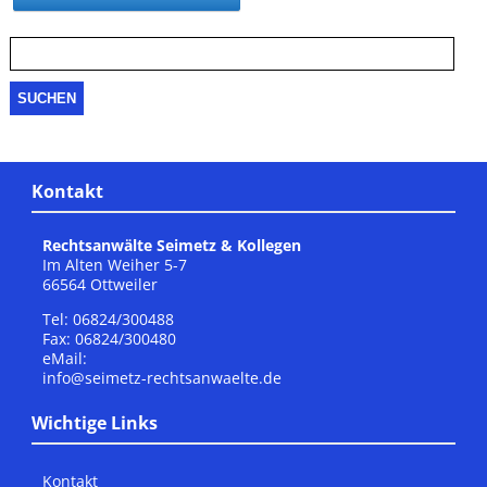
Suche
nach:
Kontakt
Rechtsanwälte Seimetz & Kollegen
Im Alten Weiher 5-7
66564 Ottweiler
Tel: 06824/300488
Fax: 06824/300480
eMail:
info@seimetz-rechtsanwaelte.de
Wichtige Links
Kontakt