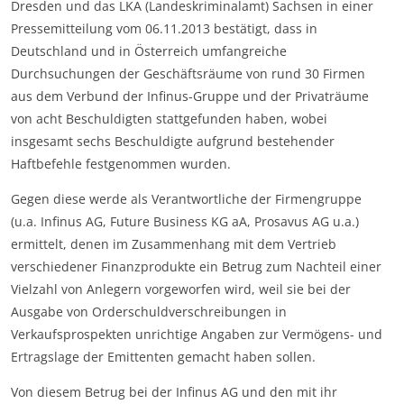
Dresden und das LKA (Landeskriminalamt) Sachsen in einer
Pressemitteilung vom 06.11.2013 bestätigt, dass in
Deutschland und in Österreich umfangreiche
Durchsuchungen der Geschäftsräume von rund 30 Firmen
aus dem Verbund der Infinus-Gruppe und der Privaträume
von acht Beschuldigten stattgefunden haben, wobei
insgesamt sechs Beschuldigte aufgrund bestehender
Haftbefehle festgenommen wurden.
Gegen diese werde als Verantwortliche der Firmengruppe
(u.a. Infinus AG, Future Business KG aA, Prosavus AG u.a.)
ermittelt, denen im Zusammenhang mit dem Vertrieb
verschiedener Finanzprodukte ein Betrug zum Nachteil einer
Vielzahl von Anlegern vorgeworfen wird, weil sie bei der
Ausgabe von Orderschuldverschreibungen in
Verkaufsprospekten unrichtige Angaben zur Vermögens- und
Ertragslage der Emittenten gemacht haben sollen.
Von diesem Betrug bei der Infinus AG und den mit ihr