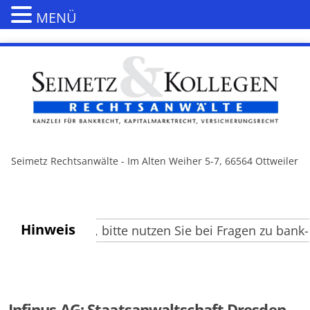
MENÜ
Seimetz Rechtsanwälte - Im Alten Weiher 5-7, 66564 Ottweiler
Hinweis
te Besucher, bitte nutzen Sie bei Fragen zu bank- u
Infinus AG: Staatsanwaltschaft Dresden