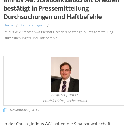
bestätigt in Pressemitteilung
Durchsuchungen und Haftbefehle
Home
/
Kapitalanlagen
/
Infinus AG: Staatsanwaltschaft Dresden bestätigt in Pressemitteilung
Durchsuchungen und Haftbefehle
,
Ansprechpartner:
Patrick Didas, Rechtsanwalt
November 6, 2013
In der Causa „Infinus AG“ haben die Staatsanwaltschaft