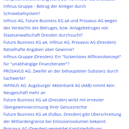
Infinus-Gruppe - Betrug der Anleger durch
Schneeballsystem?
Infinus AG, Future Business KG aA und Prosavus AG wegen
des Verdachts des Betruges, bzw. Anlagebetruges von
Staatsanwaltschaft Dresden durchsucht?
Future Business KG aA, Infinus AG, Prosavus AG (Dresden):
Rätselhafte Angaben über Gewinne?
Infinus-Gruppe (Dresden): Ein "lückenloses Allfinanzkonzept"
für "unabhängige Finanzberater"?
PROSAVUS AG: Zweifel an der behaupteten Substanz durch
Sachwerte?
INFINUS AG: Augsburger Aktienbank AG (AAB) nimmt kein
Neugeschäft mehr an
Future Business KG aA (Dresden) wirbt mit erneuter
Übergewinnverzinsung ihrer Genussrechte
Future Business KG aA (FuBus, Dresden) gibt Überschreitung
der Milliardengrenze bei Emissionsvolumen bekannt
Prosavus AG (Dresden) vermeldet Kapitalerhöhung