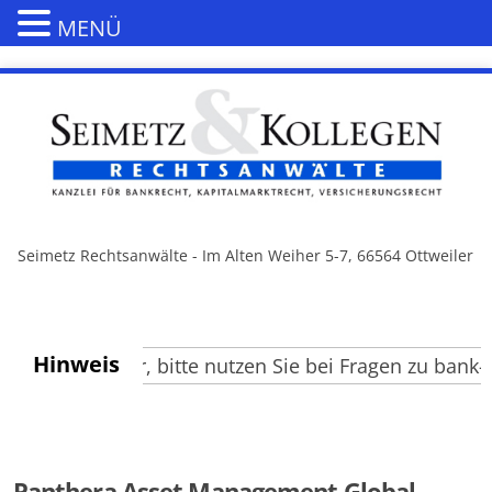
MENÜ
Seimetz Rechtsanwälte - Im Alten Weiher 5-7, 66564 Ottweiler
Hinweis
te Besucher, bitte nutzen Sie bei Fragen zu bank- u
Panthera Asset Management Global