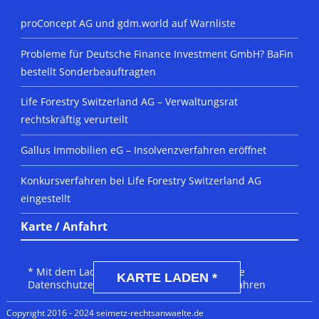
proConcept AG und gdm.world auf Warnliste
Probleme für Deutsche Finance Investment GmbH? BaFin
bestellt Sonderbeauftragten
Life Forestry Switzerland AG – Verwaltungsrat
rechtskräftig verurteilt
Gallus Immobilien eG – Insolvenzverfahren eröffnet
Konkursverfahren bei Life Forestry Switzerland AG
eingestellt
Karte / Anfahrt
DSGVO MAP
* Mit dem Laden der Karte akzeptierst du die
KARTE LADEN *
Datenschutzerklärung von Google.
Mehr erfahren
Copyright 2016 - 2024 seimetz-rechtsanwaelte.de