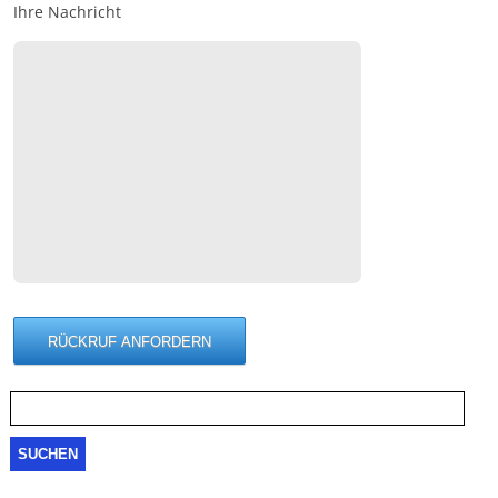
Ihre Nachricht
Suche
nach: