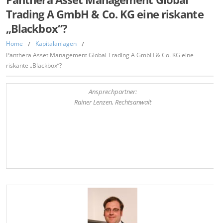
Trading A GmbH & Co. KG eine riskante
„Blackbox“?
Home
/
Kapitalanlagen
/
Panthera Asset Management Global Trading A GmbH & Co. KG eine
riskante „Blackbox“?
Ansprechpartner:
Rainer Lenzen, Rechtsanwalt
,