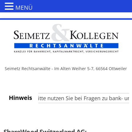
MENÜ
Seimetz Rechtsanwälte - Im Alten Weiher 5-7, 66564 Ottweiler
Hinweis
esucher, bitte nutzen Sie bei Fragen zu bank- und k
ShareWood Switzerland AG: