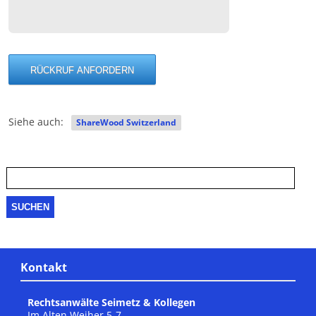
Siehe auch:
ShareWood Switzerland
Suche
nach:
Kontakt
Rechtsanwälte Seimetz & Kollegen
Im Alten Weiher 5-7