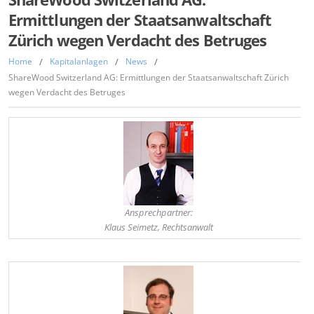
Ermittlungen der Staatsanwaltschaft
Zürich wegen Verdacht des Betruges
Home
/
Kapitalanlagen
/
News
/
ShareWood Switzerland AG: Ermittlungen der Staatsanwaltschaft Zürich
wegen Verdacht des Betruges
Ansprechpartner:
Klaus Seimetz, Rechtsanwalt
,