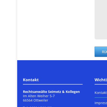
Kontakt
Wichti
Rechtsanwälte Seimetz & Kollegen
Kontakt
Im Alten Weiher 5-7
66564 Ottweiler
Impres