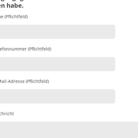
en habe.
 (Pflichtfeld)
lefonnummer (Pflichtfeld)
ail-Adresse (Pflichtfeld)
chricht