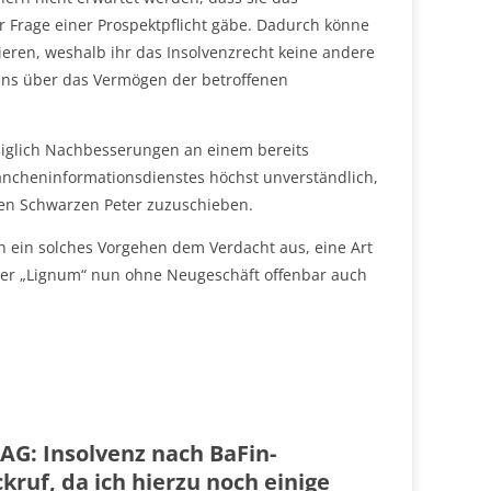
ur Frage einer Prospektpflicht gäbe. Dadurch könne
ieren, weshalb ihr das Insolvenzrecht keine andere
rens über das Vermögen der betroffenen
diglich Nachbesserungen an einem bereits
rancheninformationsdienstes höchst unverständlich,
den Schwarzen Peter zuzuschieben.
ch ein solches Vorgehen dem Verdacht aus, eine Art
der „Lignum“ nun ohne Neugeschäft offenbar auch
AG: Insolvenz nach BaFin-
ruf, da ich hierzu noch einige