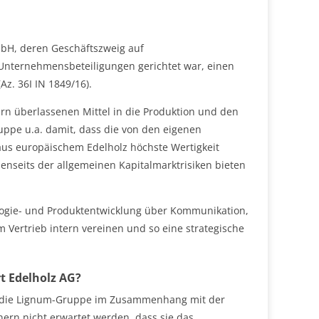
bH, deren Geschäftszweig auf
Unternehmensbeteiligungen gerichtet war, einen
Az. 36I IN 1849/16).
rn überlassenen Mittel in die Produktion und den
ppe u.a. damit, dass die von den eigenen
aus europäischem Edelholz höchste Wertigkeit
enseits der allgemeinen Kapitalmarktrisiken bieten
logie- und Produktentwicklung über Kommunikation,
 Vertrieb intern vereinen und so eine strategische
t Edelholz AG?
oll die Lignum-Gruppe im Zusammenhang mit der
nern nicht erwartet werden, dass sie das