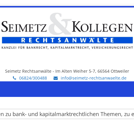
Seimetz Rechtsanwälte - Im Alten Weiher 5-7, 66564 Ottweiler
06824/300488
info@seimetz-rechtsanwaelte.de
u bank- und kapitalmarktrechtlichen Themen, zu einz