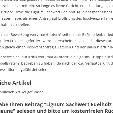
 „Nobilis“ vermitteln, so lange es keine Gerichtsentscheidungen z
e Gruppe, bzw. die Lignum Sachwert Edelholz AG nicht mehr finanz
lassen habe, als einen Antrag auf Eröffnung des Insolvenzverfah
chaften zu stellen.
 nach Bewertung von „markt-intern“ seitens der BaFin offenbar le
enden Prospekt gefordert wurden, erscheint es aus Sicht dieses B
n gleich einen Insolvenzantrag zu stellen und der BaFin hierfür 
r setze sich laut Kritik von „markt-intern“ die Lignum-Gruppe dur
ballsystem“ betrieben zu haben, da nach der o.g. Verlautbarung 
investitionen gefährdet seien.
iche Artikel
hnlichen Artikel gefunden
abe Ihren Beitrag "Lignum Sachwert Edelholz 
gung" gelesen und bitte um kostenfreien Rück