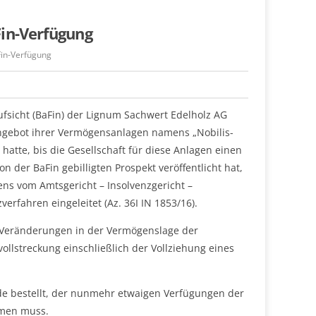
Fin-Verfügung
Fin-Verfügung
fsicht (BaFin) der Lignum Sachwert Edelholz AG
 Angebot ihrer Vermögensanlagen namens „Nobilis-
 hatte, bis die Gesellschaft für diese Anlagen einen
der BaFin gebilligten Prospekt veröffentlicht hat,
 vom Amtsgericht – Insolvenzgericht –
verfahren eingeleitet (Az. 36I IN 1853/16).
r Veränderungen in der Vermögenslage der
lstreckung einschließlich der Vollziehung eines
nde bestellt, der nunmehr etwaigen Verfügungen der
mmen muss.