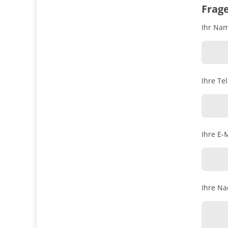
Frag
Ihr Name
Ihre Te
Ihre E-M
Ihre Na