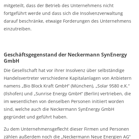
mitgeteilt, dass der Betrieb des Unternehmens nicht
fortgeführt werde und dass sich die Insolvenzverwaltung
darauf beschränke, etwaige Forderungen des Unternehmens
einzutreiben.
Geschäftsgegenstand der Neckermann SynEnergy
GmbH
Die Gesellschaft hat vor ihrer Insolvenz über selbständige
Handelsvertreter verschiedene Kapitalanlagen von Anbietern
namens „Bio Block Kraft GmbH“ (München), „Solar 9580 e.K.“
(Ilshofen) und „Sunrise Energy GmbH“ (Berlin) vertrieben, die
im wesentlichen von denselben Personen initiiert worden
sind, welche auch die Neckermann SynEnergy GmbH
gegründet und geführt haben.
Zu dem Unternehmensgeflecht dieser Firmen und Personen
zählen außerdem noch die „Neckermann Neue Energien AG“