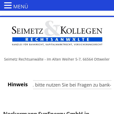
MENÜ
Seimetz Rechtsanwälte - Im Alten Weiher 5-7, 66564 Ottweiler
Hinweis
e Besucher, bitte nutzen Sie bei Fragen zu bank- un
Neckermann SynEnergy GmbH in