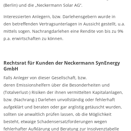
(Berlin) und die „Neckermann Solar AG“.
Interessierten Anlegern, bzw. Darlehensgebern wurde in
den betreffenden Vertragsunterlagen in Aussicht gestellt, u.a.
mittels sogen. Nachrangdarlehen eine Rendite von bis zu 9%
p.a. erwirtschaften zu können.
Rechtsrat für Kunden der Neckermann SynEnergy
GmbH
Falls Anleger von dieser Gesellschaft, bzw.
deren Emissionshelfern über die Besonderheiten und
(Totalverlust-) Risiken der ihnen vermittelten Kapitalanlagen,
bzw. (Nachrang-) Darlehen unvollständig oder fehlerhaft
aufgeklärt und beraten oder gar arglistig getäuscht wurden,
sollten sie anwaltlich prüfen lassen, ob die Möglichkeit
besteht, etwaige Schadensersatzforderungen wegen
fehlerhafter Aufklärung und Beratung zur Insolvenztabelle