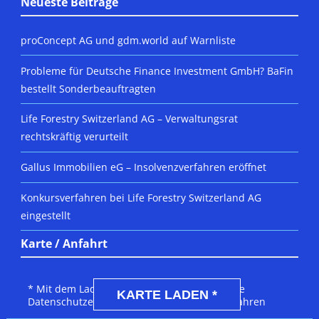
Neueste Beiträge
proConcept AG und gdm.world auf Warnliste
Probleme für Deutsche Finance Investment GmbH? BaFin
bestellt Sonderbeauftragten
Life Forestry Switzerland AG – Verwaltungsrat
rechtskräftig verurteilt
Gallus Immobilien eG – Insolvenzverfahren eröffnet
Konkursverfahren bei Life Forestry Switzerland AG
eingestellt
Karte / Anfahrt
DSGVO MAP
* Mit dem Laden der Karte akzeptierst du die
KARTE LADEN *
Datenschutzerklärung von Google.
Mehr erfahren