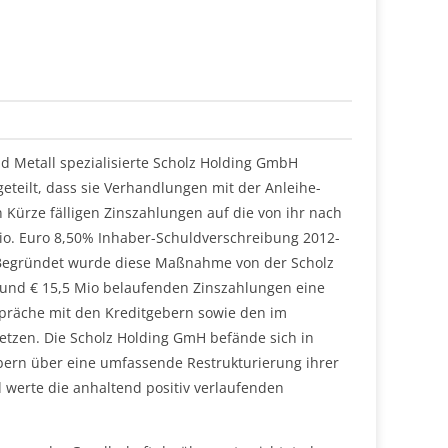
nd Metall spezialisierte Scholz Holding GmbH
eteilt, dass sie Verhandlungen mit der Anleihe-
ürze fälligen Zinszahlungen auf die von ihr nach
io. Euro 8,50% Inhaber-Schuldverschreibung 2012-
Begründet wurde diese Maßnahme von der Scholz
rund € 15,5 Mio belaufenden Zinszahlungen eine
spräche mit den Kreditgebern sowie den im
tzen. Die Scholz Holding GmH befände sich in
bern über eine umfassende Restrukturierung ihrer
 werte die anhaltend positiv verlaufenden