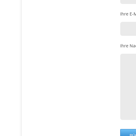
Ihre E-M
Ihre Na