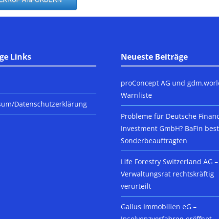
ge Links
Neueste Beiträge
proConcept AG und gdm.worl
Warnliste
sum/Datenschutzerklärung
Probleme für Deutsche Finan
Investment GmbH? BaFin beste
Sonderbeauftragten
Life Forestry Switzerland AG –
Verwaltungsrat rechtskräftig
verurteilt
Gallus Immobilien eG –
Insolvenzverfahren eröffnet