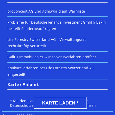
proConcept AG und gdm.world auf Warnliste
Probleme für Deutsche Finance Investment GmbH? BaFin
bestellt Sonderbeauftragten
Life Forestry Switzerland AG – Verwaltungsrat
rechtskräftig verurteilt
Gallus Immobilien eG – Insolvenzverfahren eröffnet
Konkursverfahren bei Life Forestry Switzerland AG
eingestellt
Karte / Anfahrt
DSGVO MAP
* Mit dem Laden der Karte akzeptierst du die
KARTE LADEN *
Datenschutzerklärung von Google.
Mehr erfahren