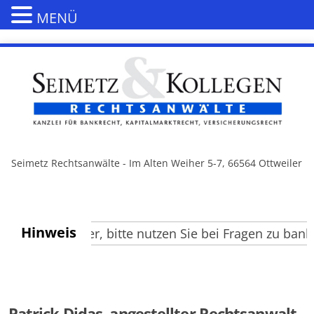
MENÜ
Seimetz Rechtsanwälte - Im Alten Weiher 5-7, 66564 Ottweiler
Hinweis
rte Besucher, bitte nutzen Sie bei Fragen zu bank- 
Patrick Didas, angestellter Rechtsanwalt