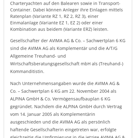
Charteryachten auf den Balearen sowie in Transport-
Container. Dabei können Anleger ihre Einlagen mittels
Ratenplan (Variante RZ 1, RZ 2, RZ 3), einer
Einmalanlage (Variante EZ 1, EZ 2) oder einer
Kombination aus beidem (Variante ERZ) leisten.
Gesellschafter der AVIMA AG & Co. – Sachwertplan 6 KG
sind die AVIMA AG als Komplementär und die A/T/G
Allgemeine Treuhand- und
Wirtschaftsberatungsgesellschaft mbH als (Treuhand-)
Kommanditistin.
Nach Unternehmensangaben wurde die AVIMA AG &
Co. – Sachwertplan 6 KG am 22. November 2004 als
ALPINA GmbH & Co. Vermögensaufbauplan 6 KG
gegründet. Nachdem die ALPINA GmbH durch Vertrag
vom 14. Januar 2005 als Komplementärin
ausgeschieden und die AVIMA AG als persönlich
haftende Gesellschafterin eingetreten war, erfolgte
gleichzeitig die Umfirmierung in die jetzige AVIMA AG &