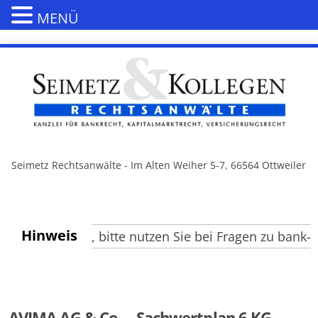
MENÜ
Seimetz Rechtsanwälte - Im Alten Weiher 5-7, 66564 Ottweiler
Hinweis
e Besucher, bitte nutzen Sie bei Fragen zu bank- un
AVIMA AG & Co. – Sachwertplan 6 KG ,