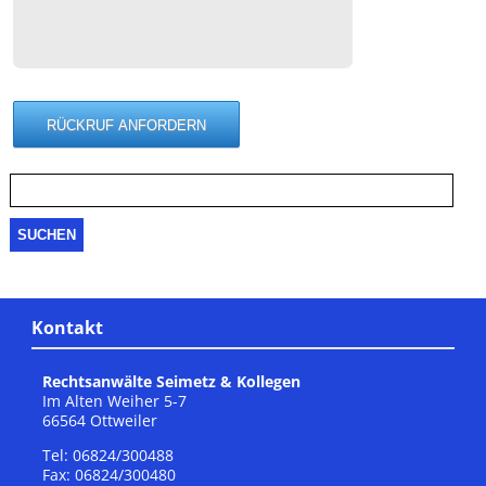
Suche
nach:
Kontakt
Rechtsanwälte Seimetz & Kollegen
Im Alten Weiher 5-7
66564 Ottweiler
Tel: 06824/300488
Fax: 06824/300480