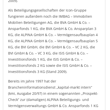
2009).
Als Beteiligungsgesellschaften der Icon-Gruppe
fungieren außerdem noch die IMBAG – Immobilien
Mobilien Beteiligungen AG, die BVA GmbH & Co. –
Ansparfonds 1 KG, die BVA GmbH & Co. Ansparplan 3
KG, die ALPINA GmbH & Co. – Vermögensaufbauplan 4
KG, die ALPINA GmbH & Co. – Vermögensaufbauplan 5
KG, die BVI GmbH, die BVI GmbH & Co. – VC 2 KG, die
BVI GmbH & Co. – VC 3 KG, die ISIS GmbH & Co. –
Investitionsfonds 1 KG, die ISIS GmbH & Co. –
Investitionsfonds 2 KG sowie die ISIS GmbH & Co. –
Investitionsfonds 3 KG (Stand 2009).
Bereits im Jahre 1997 hat der
Brancheninformationsdienst „kapital-markt intern“
(kmi, Ausgabe 20/97) in einem sogenannten „Prospekt-
Check“ zur (damaligen) ALPINA Beteiligungs- und
Vermögensverwaltungs GmbH & Co. Ansparfonds 1 KG