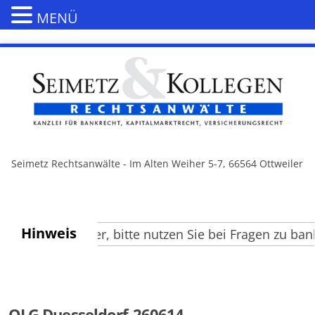
MENÜ
Seimetz Rechtsanwälte - Im Alten Weiher 5-7, 66564 Ottweiler
Hinweis
ehrte Besucher, bitte nutzen Sie bei Fragen zu bank
OLG Duesseldorf-260614