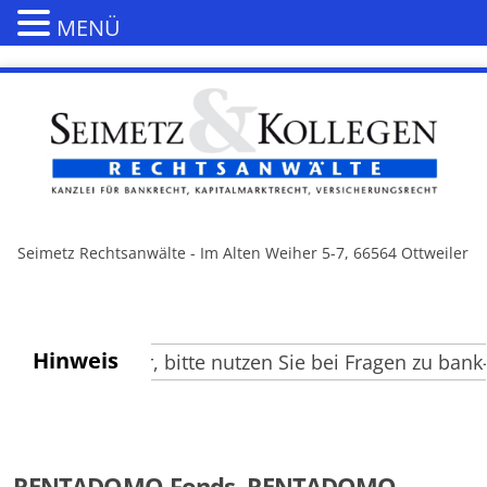
MENÜ
Seimetz Rechtsanwälte - Im Alten Weiher 5-7, 66564 Ottweiler
Hinweis
rte Besucher, bitte nutzen Sie bei Fragen zu bank- u
RENTADOMO-Fonds, RENTADOMO