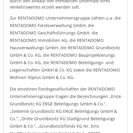
durch den Ankauf von Immobilien unterhalb ihres
Verkehrswertes erzielt werden soll.
Zur RENTADOMO Unternehmensgruppe zählen u.a. die
RENTADOMO Fondsverwaltung GmbH, die
RENTADOMO Geschäftsführungs GmbH, die
RENTADOMO Immobilien AG, die RENTADOMO
Hausverwaltungs GmbH, die RENTADOMO Grundbesitz
GmbH & Co. KG, die RENTADOMO Bauprojektierungs
GmbH & Co. KG, die RENTADOMO Beteiligungs- und
Liegenschaften GmbH & Co. KG sowie die RENTADOMO
Wohnen 50plus GmbH & Co. KG.
Die einzelnen Fondsgesellschaften der RENTADOMO
Unternehmensgruppe tragen die Bezeichnungen „Erste
Grundbesitz KG ERGE Beteiligungs GmbH & Co.“,
„Siebente Grundbesitz KG ERGE Beteiligungs GmbH &
Co.“, „Dritte Grundbesitz KG Stadtgrund Beteiligungs
GmbH & Co.“, „Grundbesitzfonds KG Nr. Eins