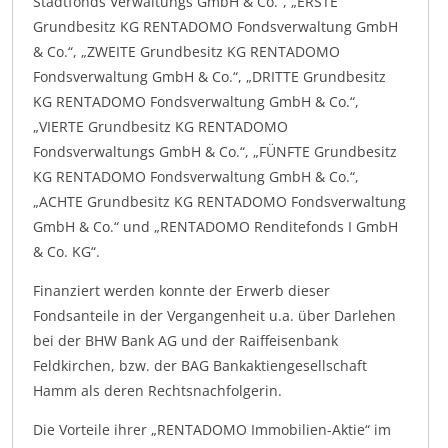
Stadtfonds Verwaltungs GmbH & Co.“, „ERSTE
Grundbesitz KG RENTADOMO Fondsverwaltung GmbH
& Co.“, „ZWEITE Grundbesitz KG RENTADOMO
Fondsverwaltung GmbH & Co.“, „DRITTE Grundbesitz
KG RENTADOMO Fondsverwaltung GmbH & Co.“,
„VIERTE Grundbesitz KG RENTADOMO
Fondsverwaltungs GmbH & Co.“, „FÜNFTE Grundbesitz
KG RENTADOMO Fondsverwaltung GmbH & Co.“,
„ACHTE Grundbesitz KG RENTADOMO Fondsverwaltung
GmbH & Co.“ und „RENTADOMO Renditefonds I GmbH
& Co. KG“.
Finanziert werden konnte der Erwerb dieser
Fondsanteile in der Vergangenheit u.a. über Darlehen
bei der BHW Bank AG und der Raiffeisenbank
Feldkirchen, bzw. der BAG Bankaktiengesellschaft
Hamm als deren Rechtsnachfolgerin.
Die Vorteile ihrer „RENTADOMO Immobilien-Aktie“ im