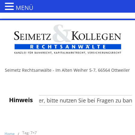
MENÜ
Seimetz Rechtsanwälte - Im Alten Weiher 5-7, 66564 Ottweiler
Hinweis
hrte Besucher, bitte nutzen Sie bei Fragen zu bank-
Tag: 7×7
Home
/