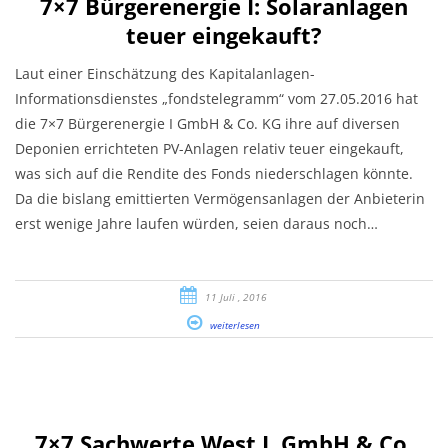
7×7 Bürgerenergie I: Solaranlagen
teuer eingekauft?
Laut einer Einschätzung des Kapitalanlagen-
Informationsdienstes „fondstelegramm“ vom 27.05.2016 hat
die 7×7 Bürgerenergie I GmbH & Co. KG ihre auf diversen
Deponien errichteten PV-Anlagen relativ teuer eingekauft,
was sich auf die Rendite des Fonds niederschlagen könnte.
Da die bislang emittierten Vermögensanlagen der Anbieterin
erst wenige Jahre laufen würden, seien daraus noch…
11 Juli , 2016
weiterlesen
7×7 Sachwerte West I. GmbH & Co.