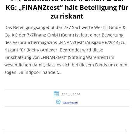
KG: „FINANZtest“ hält Beteiligung für
zu riskant
Das Beteiligungsangebot der 7×7 Sachwerte West I. GmbH &
Co. KG der 7x7finanz GmbH (Bonn) ist laut einer Bewertung
des Verbrauchermagazins „FINANZtest“ (Ausgabe 6/2014) zu
riskant für (Klein-) Anleger. Begründet wird diese
Einschätzung von „FINANZtest“ (Stiftung Warentest) im
wesentlichen damit, dass es sich bei diesem Fonds um einen
sogen. „Blindpool“ handelt,…
22 Juli , 2014
weiterlesen
Suche
nach: