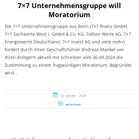
7×7 Unternehmensgruppe will
Moratorium
Die 7×7 Unternehmensgruppe aus Bonn (7×7 finanz GmbH,
7×7 Sachwerte West I. GmbH & Co. KG, Sieben Werte eG, 7×7
Energiewerte Deutschland, 7×7 Invest AG und viele mehr)
fordert durch ihren Geschäftsführer Andreas Mankel von
ihren Anlegern aktuell mit Schreiben vom 30.09.2024 die
Zustimmung zu einem fragwürdigen Moratorium. Begründet
wird…
12 Oktober , 2024
weiterlesen