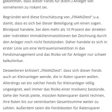
gekommen, dass dieser Fonds für (Klein-) Anleger von
vorneherein zu riskant sei.
Begründet wird diese Einschätzung von „FINANZtest“ u.a.
damit, dass es sich bei dieser Beteiligung um einen sogen.
Blindpool handele, bei dem mehr als 10 Prozent der direkten
oder indirekten Immobilieninvestitionen bei Zeichnung durch
den Anleger noch nicht feststünden. Daher handele es sich in
erster Linie um eine Vertrauensinvestition in das
Fondsmanagement und das Risiko sei für Anleger nur schwer
kalkulierbar.
Desweiteren kritisiert „FINANZtest“, dass sich dieser Fonds
auch an Kleinanleger wende, die in Raten sparen wollen.
Allerdings sei ein solcher Fonds für Kleinanleger völlig
ungeeignet, weil immer das Risiko einer Insolvenz bestünde.
Gehe der Fonds pleite, müssten Ratensparer damit rechnen,
ihre Raten bis zur vereinbarten Gesamtsumme weiter zu
zahlen. Außerdem seien die Fondskosten für Ratensparer