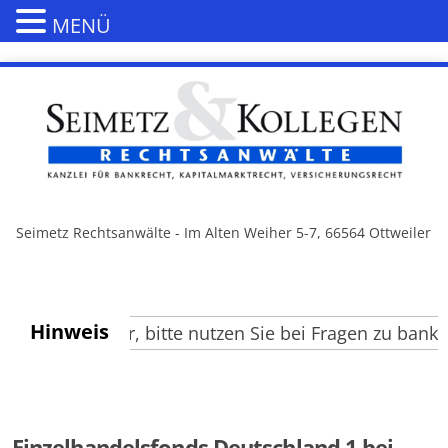
MENÜ
Seimetz Rechtsanwälte - Im Alten Weiher 5-7, 66564 Ottweiler
Hinweis
te Besucher, bitte nutzen Sie bei Fragen zu bank- u
Einzelhandelsfonds Deutschland 1 bei