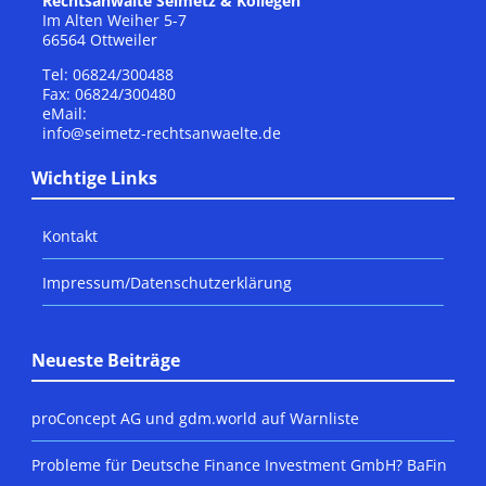
Rechtsanwälte Seimetz & Kollegen
Im Alten Weiher 5-7
66564 Ottweiler
Tel: 06824/300488
Fax: 06824/300480
eMail:
info@seimetz-rechtsanwaelte.de
Wichtige Links
Kontakt
Impressum/Datenschutzerklärung
Neueste Beiträge
proConcept AG und gdm.world auf Warnliste
Probleme für Deutsche Finance Investment GmbH? BaFin