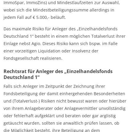
ImmoSpar, ImmoZins) und Mindestlaufzeiten zur Auswahl,
wobei sich die Mindestbeteiligungssumme allerdings in
jedem Fall auf € 5.000,- beläuft.
Das maximale Risiko für Anleger des „Einzelhandelsfonds
Deutschland 1“ besteht in einem möglichen Totalverlust ihrer
Einlage nebst Agio. Dieses Risiko kann sich bspw. im Falle
einer vorzeitigen Liquidation oder Insolvenz der
Fondsgesellschaft realisieren.
Rechtsrat für Anleger des „Einzelhandelsfonds
Deutschland 1“
Falls sich Anleger im Zeitpunkt der Zeichnung ihrer
Fondsbeteiligung der damit einhergehenden Besonderheiten
und (Totalverlust-) Risiken nicht bewusst waren oder hierüber
von ihrem Anlageberater oder Anlagevermittler unvollständig
oder fehlerhaft aufgeklärt und beraten oder gar arglistig
getäuscht wurden, sollten sie anwaltlich prüfen lassen, ob
die Möglichkeit besteht, ihre Beteiligung an dem