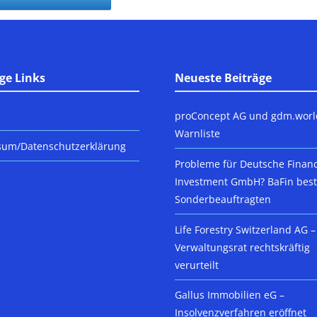
ge Links
Neueste Beiträge
proConcept AG und gdm.worl
Warnliste
sum/Datenschutzerklärung
Probleme für Deutsche Finan
Investment GmbH? BaFin beste
Sonderbeauftragten
Life Forestry Switzerland AG –
Verwaltungsrat rechtskräftig
verurteilt
Gallus Immobilien eG –
Insolvenzverfahren eröffnet