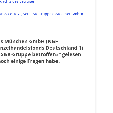
dachts des Betruges
bH & Co. KG's) von S&K-Gruppe (S&K Asset GmbH)
unds München GmbH (NGF
nzelhandelsfonds Deutschland 1)
 S&K-Gruppe betroffen?" gelesen
noch einige Fragen habe.