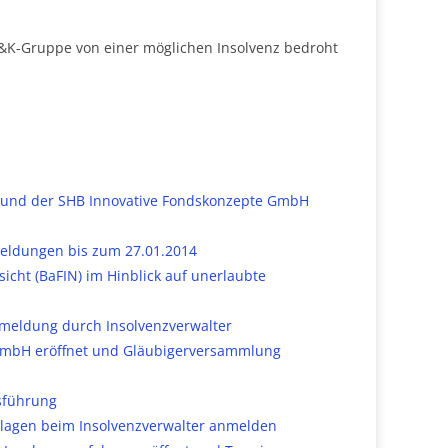
&K-Gruppe von einer möglichen Insolvenz bedroht
 und der SHB Innovative Fondskonzepte GmbH
meldungen bis zum 27.01.2014
icht (BaFIN) im Hinblick auf unerlaubte
meldung durch Insolvenzverwalter
 GmbH eröffnet und Gläubigerversammlung
sführung
lagen beim Insolvenzverwalter anmelden