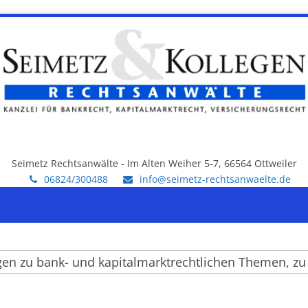
Seimetz Rechtsanwälte - Im Alten Weiher 5-7, 66564 Ottweiler
06824/300488
info@seimetz-rechtsanwaelte.de
u bank- und kapitalmarktrechtlichen Themen, zu einz