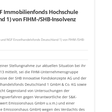
 Immobilienfonds Hochschule
d 1) von FIHM-/SHB-Insolvenz
nd NGF Einzelhandelsfonds Deutschland 1) von FIHM-/SHB-
er Stellungnahme zur aktuellen Situation bei ihr
13 mitteilt, sei die FIHM-Unternehmensgruppe
sive der SHB Innovative Fondskonzepte AG und der
handelsfonds Deutschland 1 GmbH & Co. KG sowie
cht Gegenstand von Untersuchungen der
ungsverfahren gegen Verantwortliche der S&K-
hwert Emissionshaus GmbH u.v.m.) und einer
ie Emissionshaus GmbH) wegen des Verdachts des