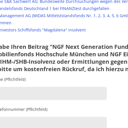
e S&K Sachwert AG: Bundesweite Durchsuchungen wegen des Ver
andelsfonds Deutschland 1 bei FINANZtest durchgefallen
anagement AG (MIDAS Mittelststandsfonds Nr. 1, 2, 3, 4, 5, 6 Gm
ommen
Investors Schiffsfonds "Magdalena" insolvent
habe Ihren Beitrag "NGF Next Generation F
bilienfonds Hochschule München und NGF Ei
FIHM-/SHB-Insolvenz oder Ermittlungen gegen
itte um kostenfreien Rückruf, da ich hierzu 
 (Pflichtfeld)
lefonnummer (Pflichtfeld)