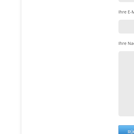
Ihre E-M
Ihre Na