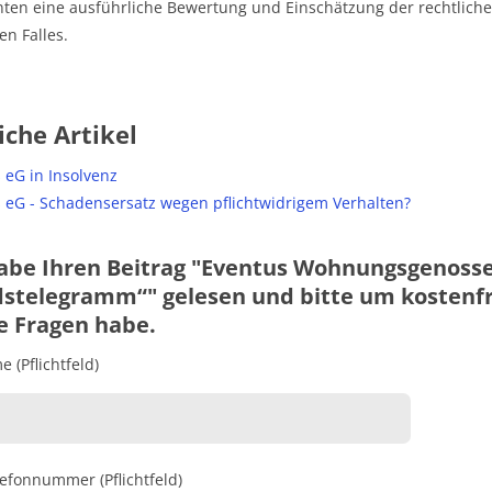
en eine ausführliche Bewertung und Einschätzung der rechtlichen
en Falles.
iche Artikel
 eG in Insolvenz
 eG - Schadensersatz wegen pflichtwidrigem Verhalten?
abe Ihren Beitrag "Eventus Wohnungsgenossen
stelegramm“" gelesen und bitte um kostenfre
e Fragen habe.
 (Pflichtfeld)
lefonnummer (Pflichtfeld)