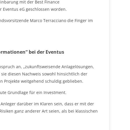
inbarung mit der Best Finance
 Eventus eG geschlossen worden.
andsvorsitzende Marco Terracciano die Finger im
rmationen“ bei der Eventus
Anspruch an, „zukunftsweisende Anlagelösungen,
 sie diesen Nachweis sowohl hinsichtlich der
en Projekte weitgehend schuldig geblieben.
ute Grundlage für ein Investment.
nleger darüber im Klaren sein, dass er mit der
Risiken ganz anderer Art seien, als bei klassischen