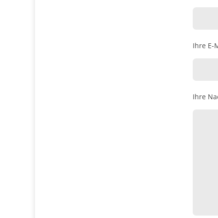
Ihre E-M
Ihre Na