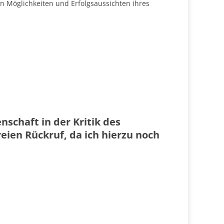
 Möglichkeiten und Erfolgsaussichten ihres
schaft in der Kritik des
ien Rückruf, da ich hierzu noch