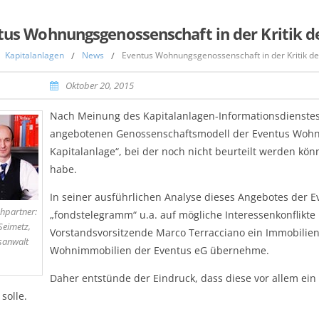
tus Wohnungsgenossenschaft in der Kritik 
Kapitalanlagen
/
News
/
Eventus Wohnungsgenossenschaft in der Kritik d
Oktober 20, 2015
Nach Meinung des Kapitalanlagen-Informationsdienstes
angebotenen Genossenschaftsmodell der Eventus Wohn
Kapitalanlage“, bei der noch nicht beurteilt werden kön
habe.
In seiner ausführlichen Analyse dieses Angebotes der E
hpartner:
„fondstelegramm“ u.a. auf mögliche Interessenkonflikte 
Seimetz,
Vorstandsvorsitzende Marco Terracciano ein Immobilie
sanwalt
Wohnimmobilien der Eventus eG übernehme.
Daher entstünde der Eindruck, dass diese vor allem ein
solle.