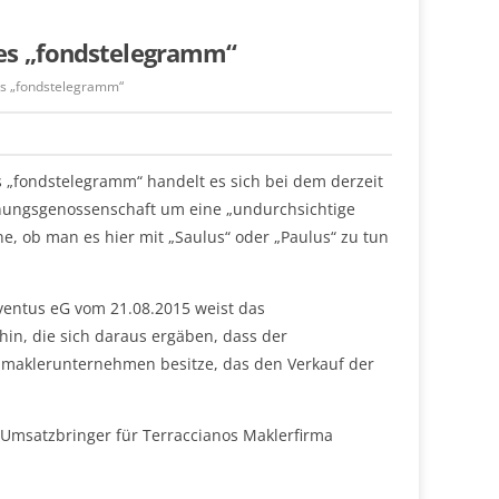
des „fondstelegramm“
es „fondstelegramm“
 „fondstelegramm“ handelt es sich bei dem derzeit
ungsgenossenschaft um eine „undurchsichtige
ne, ob man es hier mit „Saulus“ oder „Paulus“ zu tun
ventus eG vom 21.08.2015 weist das
hin, die sich daraus ergäben, dass der
nmaklerunternehmen besitze, das den Verkauf der
 Umsatzbringer für Terraccianos Maklerfirma