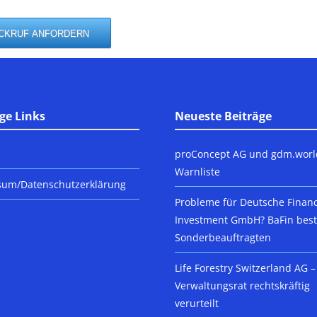
ge Links
Neueste Beiträge
proConcept AG und gdm.worl
Warnliste
sum/Datenschutzerklärung
Probleme für Deutsche Finan
Investment GmbH? BaFin beste
Sonderbeauftragten
Life Forestry Switzerland AG –
Verwaltungsrat rechtskräftig
verurteilt