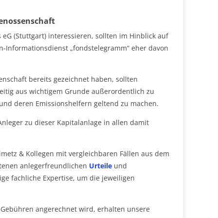
genossenschaft
 eG (Stuttgart) interessieren, sollten im Hinblick auf
en-Informationsdienst „fondstelegramm“ eher davon
schaft bereits gezeichnet haben, sollten
rzeitig aus wichtigem Grunde außerordentlich zu
 und deren Emissionshelfern geltend zu machen.
nleger zu dieser Kapitalanlage in allen damit
imetz & Kollegen mit vergleichbaren Fällen aus dem
ttenen anlegerfreundlichen
Urteile
und
ge fachliche Expertise, um die jeweiligen
e Gebühren angerechnet wird, erhalten unsere