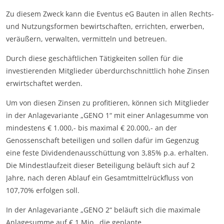
Zu diesem Zweck kann die Eventus eG Bauten in allen Rechts-
und Nutzungsformen bewirtschaften, errichten, erwerben,
veräußern, verwalten, vermitteln und betreuen.
Durch diese geschäftlichen Tätigkeiten sollen für die
investierenden Mitglieder überdurchschnittlich hohe Zinsen
erwirtschaftet werden.
Um von diesen Zinsen zu profitieren, können sich Mitglieder
in der Anlagevariante „GENO 1“ mit einer Anlagesumme von
mindestens € 1.000,- bis maximal € 20.000,- an der
Genossenschaft beteiligen und sollen dafür im Gegenzug
eine feste Dividendenausschüttung von 3,85% p.a. erhalten.
Die Mindestlaufzeit dieser Beteiligung beläuft sich auf 2
Jahre, nach deren Ablauf ein Gesamtmittelrückfluss von
107,70% erfolgen soll.
In der Anlagevariante „GENO 2“ beläuft sich die maximale
Anlagesumme auf € 1 Mio., die geplante