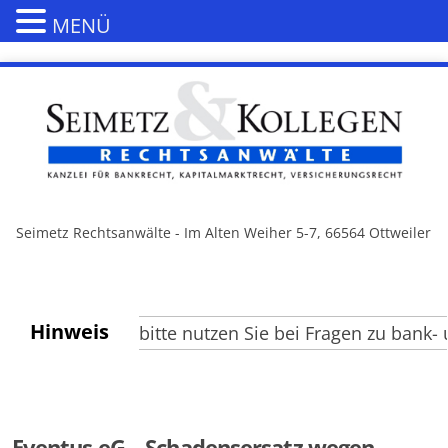
MENÜ
Seimetz Rechtsanwälte - Im Alten Weiher 5-7, 66564 Ottweiler
Hinweis
e Besucher, bitte nutzen Sie bei Fragen zu bank- un
Eventus eG – Schadensersatz wegen