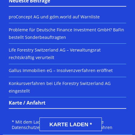
Neueste Beiträge
proConcept AG und gdm.world auf Warnliste
Probleme für Deutsche Finance Investment GmbH? BaFin
bestellt Sonderbeauftragten
Life Forestry Switzerland AG – Verwaltungsrat
rechtskräftig verurteilt
Gallus Immobilien eG – Insolvenzverfahren eröffnet
Konkursverfahren bei Life Forestry Switzerland AG
eingestellt
Karte / Anfahrt
DSGVO MAP
* Mit dem Laden der Karte akzeptierst du die
KARTE LADEN *
Datenschutzerklärung von Google.
Mehr erfahren