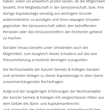
haben, sollen sie anwaltlich prüfen lassen, ob die Möglichkeit
besteht, ihre Mitgliedschaft in der Genossenschaft, bzw. ihre
dortige Kapitalanlage vorzeitig aus wichtigem Grunde
außerordentlich zu kündigen und ihren etwaigen Schaden
gegenüber der Genossenschaft selbst, den betreffenden
Personen oder den Emissionshelfern der Emittentin geltend
zu machen.
Darüber hinaus besteht unter Umständen auch die
Möglichkeit, zum Ausgleich dieses Schadens auf das laut
Pressemitteilung arrestierte Vermögen zuzugreifen.
Die Rechtsanwälte der Kanzlei Seimetz & Kollegen beraten
und vertreten Anleger zu dieser Kapitalanlage in allen damit
zusammenhängenden Rechtsfragen.
Aufgrund der langjährigen Erfahrungen der Rechtsanwälte
der Kanzlei Seimetz & Kollegen mit vergleichbaren Fällen aus
dem Gebiet des Bank- und Kapitalmarktrechts
und angesichts der dabei erstrittenen anlegerfreundlichen