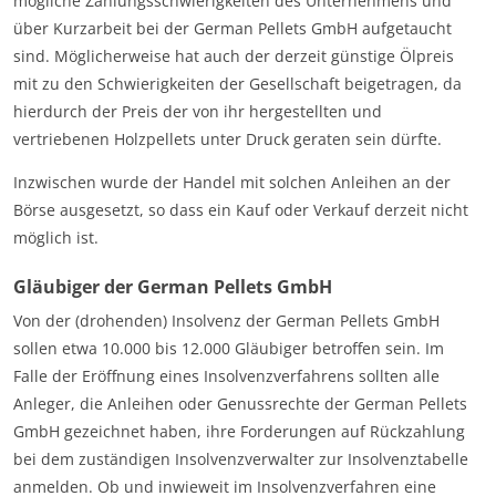
mögliche Zahlungsschwierigkeiten des Unternehmens und
über Kurzarbeit bei der German Pellets GmbH aufgetaucht
sind. Möglicherweise hat auch der derzeit günstige Ölpreis
mit zu den Schwierigkeiten der Gesellschaft beigetragen, da
hierdurch der Preis der von ihr hergestellten und
vertriebenen Holzpellets unter Druck geraten sein dürfte.
Inzwischen wurde der Handel mit solchen Anleihen an der
Börse ausgesetzt, so dass ein Kauf oder Verkauf derzeit nicht
möglich ist.
Gläubiger der German Pellets GmbH
Von der (drohenden) Insolvenz der German Pellets GmbH
sollen etwa 10.000 bis 12.000 Gläubiger betroffen sein. Im
Falle der Eröffnung eines Insolvenzverfahrens sollten alle
Anleger, die Anleihen oder Genussrechte der German Pellets
GmbH gezeichnet haben, ihre Forderungen auf Rückzahlung
bei dem zuständigen Insolvenzverwalter zur Insolvenztabelle
anmelden. Ob und inwieweit im Insolvenzverfahren eine