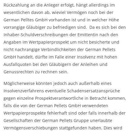
Rückzahlung an die Anleger erfolgt, hängt allerdings im
wesentlichen davon ab, wieviel Vermögen noch bei der
German Pelltes GmbH vorhanden ist und in welcher Höhe
vorrangige Gläubiger zu befriedigen sind. Da es sich bei den
Inhaber-Schuldverschreibungen der Emittentin nach den
Angaben im Wertpapierprospekt um nicht besicherte und
nicht nachrangige Verbindlichkeiten der German Pellets
GmbH handelt, dürfte im Falle einer Insolvenz mit hohen
Ausfallquoten bei den Gläubigern der Anleihen und
Genussrechten zu rechnen sein.
Möglicherweise könnten jedoch auch außerhalb eines
Insolvenzverfahrens eventuelle Schadensersatzansprüche
gegen einzelne Prospektverantwortliche in Betracht kommen,
falls die von der German Pellets GmbH verwendeten
Wertpapierprospekte fehlerhaft sind oder falls innerhalb der
Gesellschaften der German Pellets Gruppe unerlaubte
Vermögensverschiebungen stattgefunden haben. Dies wird