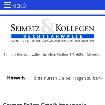
MENÜ
Seimetz Rechtsanwälte - Im Alten Weiher 5-7, 66564 Ottweiler
Hinweis
te Besucher, bitte nutzen Sie bei Fragen zu bank- u
German Pellets GmbH: Insolvenz in