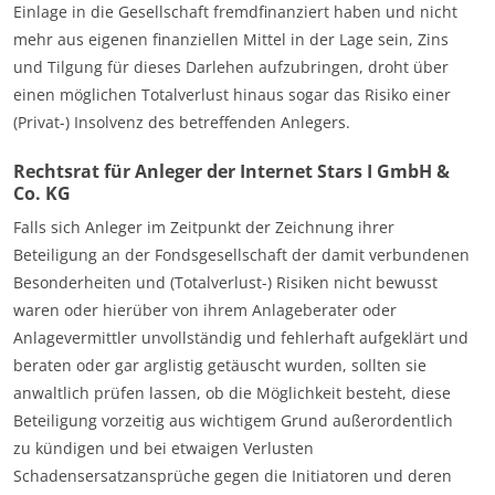
Einlage in die Gesellschaft fremdfinanziert haben und nicht
mehr aus eigenen finanziellen Mittel in der Lage sein, Zins
und Tilgung für dieses Darlehen aufzubringen, droht über
einen möglichen Totalverlust hinaus sogar das Risiko einer
(Privat-) Insolvenz des betreffenden Anlegers.
Rechtsrat für Anleger der Internet Stars I GmbH &
Co. KG
Falls sich Anleger im Zeitpunkt der Zeichnung ihrer
Beteiligung an der Fondsgesellschaft der damit verbundenen
Besonderheiten und (Totalverlust-) Risiken nicht bewusst
waren oder hierüber von ihrem Anlageberater oder
Anlagevermittler unvollständig und fehlerhaft aufgeklärt und
beraten oder gar arglistig getäuscht wurden, sollten sie
anwaltlich prüfen lassen, ob die Möglichkeit besteht, diese
Beteiligung vorzeitig aus wichtigem Grund außerordentlich
zu kündigen und bei etwaigen Verlusten
Schadensersatzansprüche gegen die Initiatoren und deren