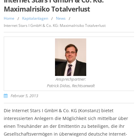
Maximalrisiko Totalverlust
Home
/
Kapitalanlagen
/
News
/
Internet Stars I GmbH & Co. KG: Maximalrisiko Totalverlust
Ansprechpartner:
Patrick Didas, Rechtsanwalt
Februar 5, 2013
Die Internet Stars I GmbH & Co. KG (Konstanz) bietet
interessierten Anlegern die Möglichkeit sich mittelbar über
einen Treuhänder an der Emittentin zu beteiligen, die ihr
Gesellschaftsvermögen in überwiegend deutsche Internet-