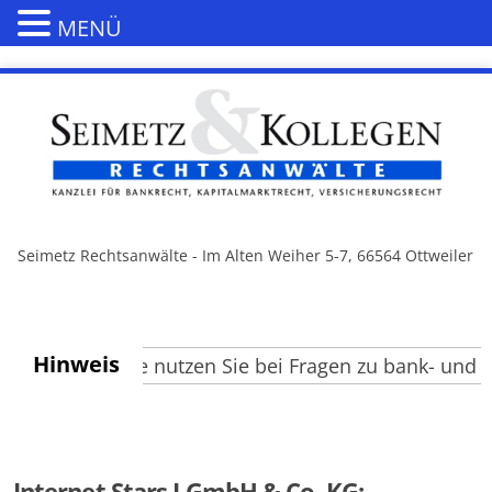
MENÜ
Seimetz Rechtsanwälte - Im Alten Weiher 5-7, 66564 Ottweiler
Hinweis
sucher, bitte nutzen Sie bei Fragen zu bank- und kap
Internet Stars I GmbH & Co. KG: