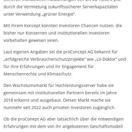
durch die Vermietung zukunftssicherer Serverkapazitäten
unter Verwendung „grüner Energie“.
Mit ihrem Konzept könnten Investoren Chancen nutzen, die
bisher nur Konzernen und institutionellen Investoren
vorbehalten gewesen seien.
Laut eigenen Angaben sei die proConcept AG bekannt für
„erfolgreiche Verbraucherschutzprojekte“ wie „LV-Doktor“ und
für ihre Erfahrungen und ihr Engagement für
Menschenrechte und Klimaschutz.
Den Wachstumsmarkt für Hochleistungsserver habe sie
gemeinsam mit institutionellen Partnern bereits im Jahre
2018 erkannt und ausgebaut. Diesen Markt mache sie
nunmehr seit 2022 auch privaten Investoren zugänglich.
Ob die proConept AG aber tatsächlich über die notwendigen
Erfahrungen mit dem von ihr angebotenen Geschäftsmodell