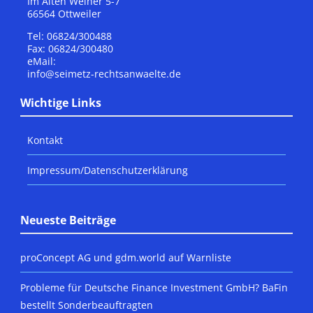
Im Alten Weiher 5-7
66564 Ottweiler
Tel: 06824/300488
Fax: 06824/300480
eMail:
info@seimetz-rechtsanwaelte.de
Wichtige Links
Kontakt
Impressum/Datenschutzerklärung
Neueste Beiträge
proConcept AG und gdm.world auf Warnliste
Probleme für Deutsche Finance Investment GmbH? BaFin
bestellt Sonderbeauftragten