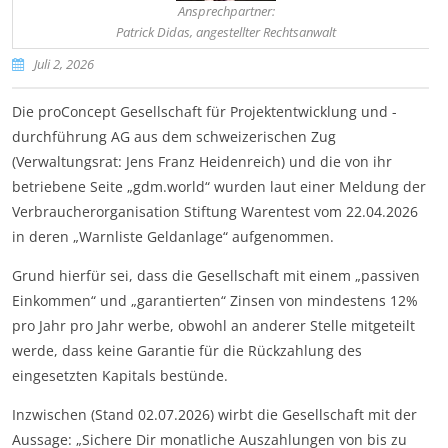
Ansprechpartner:
Patrick Didas, angestellter Rechtsanwalt
Juli 2, 2026
Die proConcept Gesellschaft für Projektentwicklung und -
durchführung AG aus dem schweizerischen Zug
(Verwaltungsrat: Jens Franz Heidenreich) und die von ihr
betriebene Seite „gdm.world“ wurden laut einer Meldung der
Verbraucherorganisation Stiftung Warentest vom 22.04.2026
in deren „Warnliste Geldanlage“ aufgenommen.
Grund hierfür sei, dass die Gesellschaft mit einem „passiven
Einkommen“ und „garantierten“ Zinsen von mindestens 12%
pro Jahr pro Jahr werbe, obwohl an anderer Stelle mitgeteilt
werde, dass keine Garantie für die Rückzahlung des
eingesetzten Kapitals bestünde.
Inzwischen (Stand 02.07.2026) wirbt die Gesellschaft mit der
Aussage: „Sichere Dir monatliche Auszahlungen von bis zu