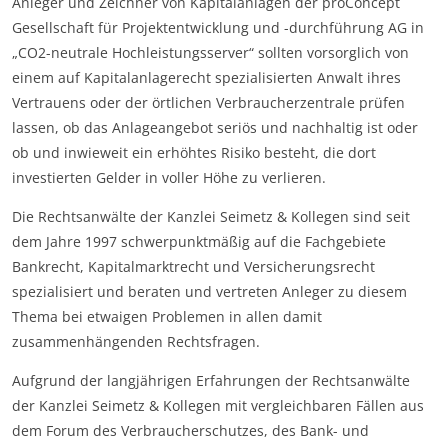
Anleger und Zeichner von Kapitalanlagen der proConcept
Gesellschaft für Projektentwicklung und -durchführung AG in
„CO2-neutrale Hochleistungsserver“ sollten vorsorglich von
einem auf Kapitalanlagerecht spezialisierten Anwalt ihres
Vertrauens oder der örtlichen Verbraucherzentrale prüfen
lassen, ob das Anlageangebot seriös und nachhaltig ist oder
ob und inwieweit ein erhöhtes Risiko besteht, die dort
investierten Gelder in voller Höhe zu verlieren.
Die Rechtsanwälte der Kanzlei Seimetz & Kollegen sind seit
dem Jahre 1997 schwerpunktmäßig auf die Fachgebiete
Bankrecht, Kapitalmarktrecht und Versicherungsrecht
spezialisiert und beraten und vertreten Anleger zu diesem
Thema bei etwaigen Problemen in allen damit
zusammenhängenden Rechtsfragen.
Aufgrund der langjährigen Erfahrungen der Rechtsanwälte
der Kanzlei Seimetz & Kollegen mit vergleichbaren Fällen aus
dem Forum des Verbraucherschutzes, des Bank- und