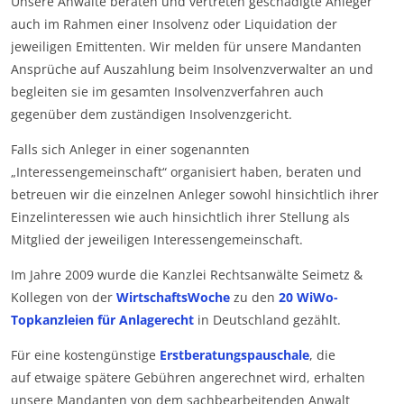
Unsere Anwälte beraten und vertreten geschädigte Anleger
auch im Rahmen einer Insolvenz oder Liquidation der
jeweiligen Emittenten. Wir melden für unsere Mandanten
Ansprüche auf Auszahlung beim Insolvenzverwalter an und
begleiten sie im gesamten Insolvenzverfahren auch
gegenüber dem zuständigen Insolvenzgericht.
Falls sich Anleger in einer sogenannten
„Interessengemeinschaft“ organisiert haben, beraten und
betreuen wir die einzelnen Anleger sowohl hinsichtlich ihrer
Einzelinteressen wie auch hinsichtlich ihrer Stellung als
Mitglied der jeweiligen Interessengemeinschaft.
Im Jahre 2009 wurde die Kanzlei Rechtsanwälte Seimetz &
Kollegen von der
WirtschaftsWoche
zu den
20 WiWo-
Topkanzleien für Anlagerecht
in Deutschland gezählt.
Für eine kostengünstige
Erstberatungspauschale
, die
auf etwaige spätere Gebühren angerechnet wird, erhalten
unsere Mandanten von dem sachbearbeitenden Anwalt