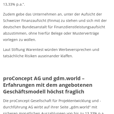
13,33% p.a.“.
Zudem gebe das Unternehmen an, unter der Aufsicht der
Schweizer Finanzaufsicht (Finma) zu stehen und sich mit der
deutschen Bundesanstalt für Finanzdienstleistungsaufsicht
abzustimmen, ohne hierfür Belege oder Musterverträge
vorlegen zu wollen.
Laut Stiftung Warentest würden Werbeversprechen und
tatsächliche Risiken auseinander klaffen.
proConcept AG und gdm.world –
Erfahrungen mit dem angebotenen
Geschäftsmodell höchst fraglich
Die proConcept Gesellschaft für Projektentwicklung und -
durchführung AG wirbt auf ihrer Seite „gdm.world“ mit
sicheren monatlichen Auszahlungen von bis zu 13,33% p.a.