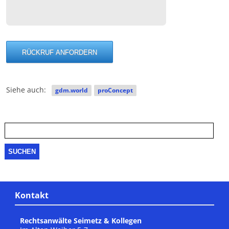
Siehe auch:
gdm.world
proConcept
Suche
nach:
Kontakt
Rechtsanwälte Seimetz & Kollegen