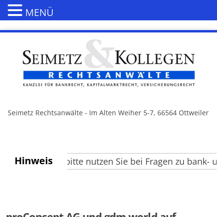
MENÜ
Seimetz Rechtsanwälte - Im Alten Weiher 5-7, 66564 Ottweiler
Hinweis
 Besucher, bitte nutzen Sie bei Fragen zu bank- und
proConcept AG und gdm.world auf