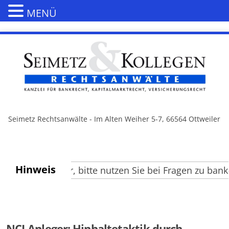
MENÜ
Seimetz Rechtsanwälte - Im Alten Weiher 5-7, 66564 Ottweiler
Hinweis
rte Besucher, bitte nutzen Sie bei Fragen zu bank- 
NCI-Anleger: Hinhaltetaktik durch