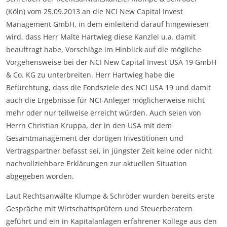
(Köln) vom 25.09.2013 an die NCI New Capital Invest
Management GmbH, in dem einleitend darauf hingewiesen
wird, dass Herr Malte Hartwieg diese Kanzlei u.a. damit
beauftragt habe, Vorschläge im Hinblick auf die mögliche
Vorgehensweise bei der NCI New Capital Invest USA 19 GmbH
& Co. KG zu unterbreiten. Herr Hartwieg habe die
Befürchtung, dass die Fondsziele des NCI USA 19 und damit
auch die Ergebnisse für NCI-Anleger möglicherweise nicht
mehr oder nur teilweise erreicht würden. Auch seien von
Herrn Christian Kruppa, der in den USA mit dem
Gesamtmanagement der dortigen Investitionen und
Vertragspartner befasst sei, in jüngster Zeit keine oder nicht
nachvollziehbare Erklärungen zur aktuellen Situation
abgegeben worden.
Laut Rechtsanwälte Klumpe & Schröder wurden bereits erste
Gespräche mit Wirtschaftsprüfern und Steuerberatern
geführt und ein in Kapitalanlagen erfahrener Kollege aus den