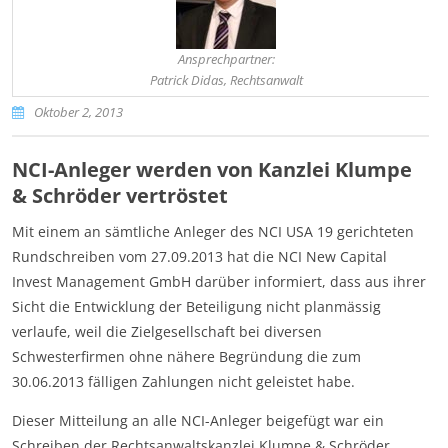
Ansprechpartner:
Patrick Didas, Rechtsanwalt
Oktober 2, 2013
NCI-Anleger werden von Kanzlei Klumpe
& Schröder vertröstet
Mit einem an sämtliche Anleger des NCI USA 19 gerichteten
Rundschreiben vom 27.09.2013 hat die NCI New Capital
Invest Management GmbH darüber informiert, dass aus ihrer
Sicht die Entwicklung der Beteiligung nicht planmässig
verlaufe, weil die Zielgesellschaft bei diversen
Schwesterfirmen ohne nähere Begründung die zum
30.06.2013 fälligen Zahlungen nicht geleistet habe.
Dieser Mitteilung an alle NCI-Anleger beigefügt war ein
Schreiben der Rechtsanwaltskanzlei Klumpe & Schröder