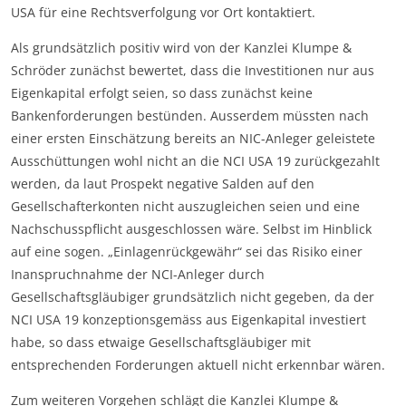
USA für eine Rechtsverfolgung vor Ort kontaktiert.
Als grundsätzlich positiv wird von der Kanzlei Klumpe &
Schröder zunächst bewertet, dass die Investitionen nur aus
Eigenkapital erfolgt seien, so dass zunächst keine
Bankenforderungen bestünden. Ausserdem müssten nach
einer ersten Einschätzung bereits an NIC-Anleger geleistete
Ausschüttungen wohl nicht an die NCI USA 19 zurückgezahlt
werden, da laut Prospekt negative Salden auf den
Gesellschafterkonten nicht auszugleichen seien und eine
Nachschusspflicht ausgeschlossen wäre. Selbst im Hinblick
auf eine sogen. „Einlagenrückgewähr“ sei das Risiko einer
Inanspruchnahme der NCI-Anleger durch
Gesellschaftsgläubiger grundsätzlich nicht gegeben, da der
NCI USA 19 konzeptionsgemäss aus Eigenkapital investiert
habe, so dass etwaige Gesellschaftsgläubiger mit
entsprechenden Forderungen aktuell nicht erkennbar wären.
Zum weiteren Vorgehen schlägt die Kanzlei Klumpe &