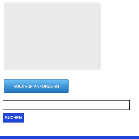
Suche
nach: