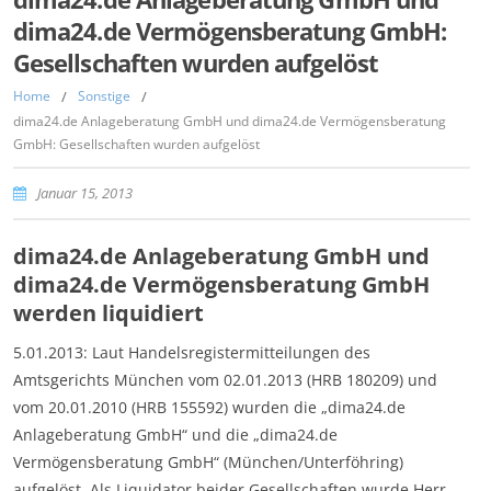
dima24.de Vermögensberatung GmbH:
Gesellschaften wurden aufgelöst
Home
/
Sonstige
/
dima24.de Anlageberatung GmbH und dima24.de Vermögensberatung
GmbH: Gesellschaften wurden aufgelöst
Januar 15, 2013
dima24.de Anlageberatung GmbH und
dima24.de Vermögensberatung GmbH
werden liquidiert
5.01.2013: Laut Handelsregistermitteilungen des
Amtsgerichts München vom 02.01.2013 (HRB 180209) und
vom 20.01.2010 (HRB 155592) wurden die „dima24.de
Anlageberatung GmbH“ und die „dima24.de
Vermögensberatung GmbH“ (München/Unterföhring)
aufgelöst. Als Liquidator beider Gesellschaften wurde Herr