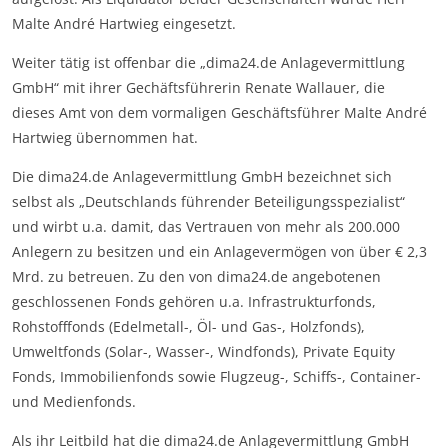
Malte André Hartwieg eingesetzt.
Weiter tätig ist offenbar die „dima24.de Anlagevermittlung
GmbH“ mit ihrer Gechäftsführerin Renate Wallauer, die
dieses Amt von dem vormaligen Geschäftsführer Malte André
Hartwieg übernommen hat.
Die dima24.de Anlagevermittlung GmbH bezeichnet sich
selbst als „Deutschlands führender Beteiligungsspezialist“
und wirbt u.a. damit, das Vertrauen von mehr als 200.000
Anlegern zu besitzen und ein Anlagevermögen von über € 2,3
Mrd. zu betreuen. Zu den von dima24.de angebotenen
geschlossenen Fonds gehören u.a. Infrastrukturfonds,
Rohstofffonds (Edelmetall-, Öl- und Gas-, Holzfonds),
Umweltfonds (Solar-, Wasser-, Windfonds), Private Equity
Fonds, Immobilienfonds sowie Flugzeug-, Schiffs-, Container-
und Medienfonds.
Als ihr Leitbild hat die dima24.de Anlagevermittlung GmbH