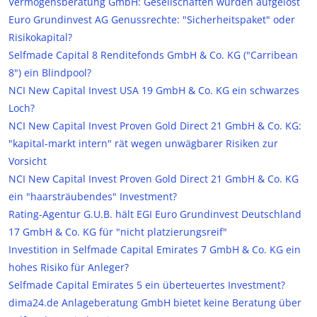
Vermögensberatung GmbH: Gesellschaften wurden aufgelöst
Euro Grundinvest AG Genussrechte: "Sicherheitspaket" oder
Risikokapital?
Selfmade Capital 8 Renditefonds GmbH & Co. KG ("Carribean
8") ein Blindpool?
NCI New Capital Invest USA 19 GmbH & Co. KG ein schwarzes
Loch?
NCI New Capital Invest Proven Gold Direct 21 GmbH & Co. KG:
"kapital-markt intern" rät wegen unwägbarer Risiken zur
Vorsicht
NCI New Capital Invest Proven Gold Direct 21 GmbH & Co. KG
ein "haarsträubendes" Investment?
Rating-Agentur G.U.B. hält EGI Euro Grundinvest Deutschland
17 GmbH & Co. KG für "nicht platzierungsreif"
Investition in Selfmade Capital Emirates 7 GmbH & Co. KG ein
hohes Risiko für Anleger?
Selfmade Capital Emirates 5 ein überteuertes Investment?
dima24.de Anlageberatung GmbH bietet keine Beratung über