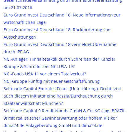
Gesellschafterversammlung und Informationsveranstaltung
am 21.07.2016
Euro Grundinvest Deutschland 18: Neue Informationen zur
wirtschaftlichen Lage
Euro Grundinvest Deutschland 18: Rückforderung von
Ausschüttungen
Euro Grundinvest Deutschland 18 vermeldet Übernahme
durch IPF AG
NCI-Anleger: Hinhaltetaktik durch Schreiben der Kanzlei
Klumpe & Schröder bei NCI USA 19?
NCI-Fonds USA 11 vor einem Totalverlust?
NCI-Gruppe künftig mit neuer Geschäftsführung
Selfmade Capital Emirates Fonds (Unterföhring): Droht jetzt
auch diesem Initiator eine Razzia/Durchsuchung durch
Staatsanwaltschaft München?
Selfmade Capital 9 Renditefonds GmbH & Co. KG (sog. BRAZIL
9) mit realistischer Gewinnerwartung oder hohem Risiko?
dima24.de Anlageberatung GmbH und dima24.de