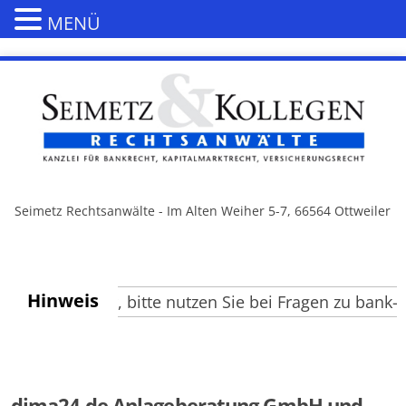
MENÜ
Seimetz Rechtsanwälte - Im Alten Weiher 5-7, 66564 Ottweiler
Hinweis
te Besucher, bitte nutzen Sie bei Fragen zu bank- u
dima24.de Anlageberatung GmbH und