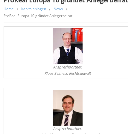
Home
/
Kapitalanlagen
/
News
/
ProReal Europa 10 gründet Anlegerbeirat
Ansprechpartner:
Klaus Seimetz, Rechtsanwalt
,
Ansprechpartner: