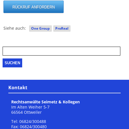
Siehe auch:
One Group
ProReal
Suche
nach:
Kontakt
Rechtsanwälte Seimetz & Kollegen
Im Alten Weiher 5-7
66564 Ottweiler
Tel: 06824/300488
Fax: 06824/300480