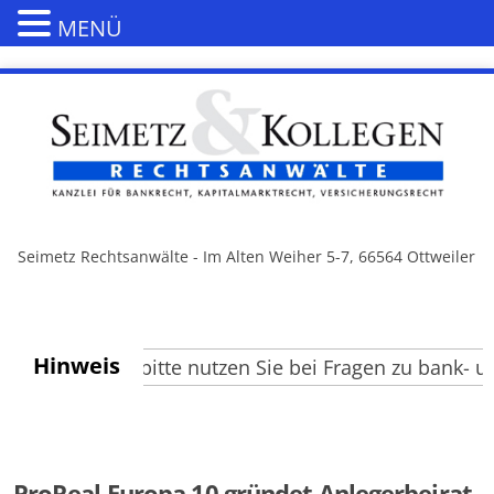
MENÜ
Seimetz Rechtsanwälte - Im Alten Weiher 5-7, 66564 Ottweiler
Hinweis
 Besucher, bitte nutzen Sie bei Fragen zu bank- und
ProReal Europa 10 gründet Anlegerbeirat