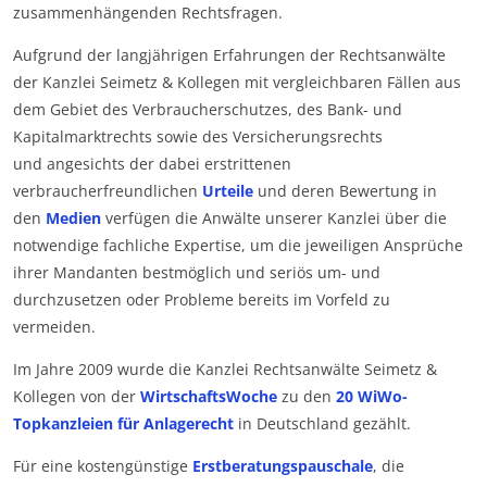
zusammenhängenden Rechtsfragen.
Aufgrund der langjährigen Erfahrungen der Rechtsanwälte
der Kanzlei Seimetz & Kollegen mit vergleichbaren Fällen aus
dem Gebiet des Verbraucherschutzes, des Bank- und
Kapitalmarktrechts sowie des Versicherungsrechts
und angesichts der dabei erstrittenen
verbraucherfreundlichen
Urteile
und deren Bewertung in
den
Medien
verfügen die Anwälte unserer Kanzlei über die
notwendige fachliche Expertise, um die jeweiligen Ansprüche
ihrer Mandanten bestmöglich und seriös um- und
durchzusetzen oder Probleme bereits im Vorfeld zu
vermeiden.
Im Jahre 2009 wurde die Kanzlei Rechtsanwälte Seimetz &
Kollegen von der
WirtschaftsWoche
zu den
20 WiWo-
Topkanzleien für Anlagerecht
in Deutschland gezählt.
Für eine kostengünstige
Erstberatungspauschale
, die