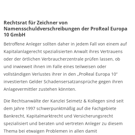
Rechtsrat für Zeichner von
Namensschuldverschreibungen der ProReal Europa
10 GmbH
Betroffene Anleger sollten daher in jedem Fall von einem auf
Kapitalanlagerecht spezialisierten Anwalt ihres Vertrauens
oder der örtlichen Verbraucherzentrale prüfen lassen, ob
und inwieweit ihnen im Falle eines teilweisen oder
vollständigen Verlustes ihrer in den „ProReal Europa 10“
investierten Gelder Schadensersatzansprüche gegen ihren
Anlagevermittler zustehen könnten.
Die Rechtsanwälte der Kanzlei Seimetz & Kollegen sind seit
dem Jahre 1997 schwerpunktmäßig auf die Fachgebiete
Bankrecht, Kapitalmarktrecht und Versicherungsrecht
spezialisiert und beraten und vertreten Anleger zu diesem
Thema bei etwaigen Problemen in allen damit