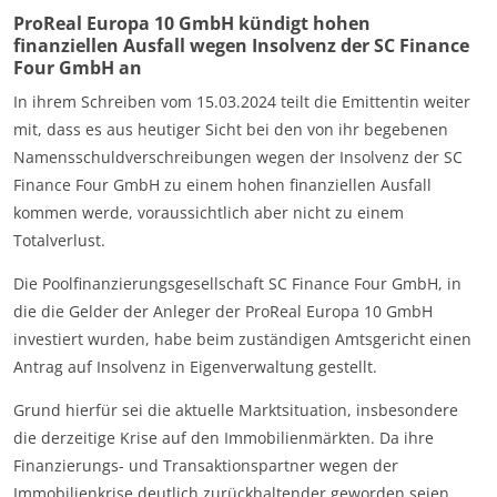
ProReal Europa 10 GmbH kündigt hohen
finanziellen Ausfall wegen Insolvenz der SC Finance
Four GmbH an
In ihrem Schreiben vom 15.03.2024 teilt die Emittentin weiter
mit, dass es aus heutiger Sicht bei den von ihr begebenen
Namensschuldverschreibungen wegen der Insolvenz der SC
Finance Four GmbH zu einem hohen finanziellen Ausfall
kommen werde, voraussichtlich aber nicht zu einem
Totalverlust.
Die Poolfinanzierungsgesellschaft SC Finance Four GmbH, in
die die Gelder der Anleger der ProReal Europa 10 GmbH
investiert wurden, habe beim zuständigen Amtsgericht einen
Antrag auf Insolvenz in Eigenverwaltung gestellt.
Grund hierfür sei die aktuelle Marktsituation, insbesondere
die derzeitige Krise auf den Immobilienmärkten. Da ihre
Finanzierungs- und Transaktionspartner wegen der
Immobilienkrise deutlich zurückhaltender geworden seien,