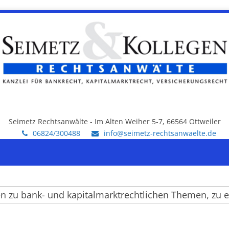
Seimetz Rechtsanwälte - Im Alten Weiher 5-7, 66564 Ottweiler
06824/300488
info@seimetz-rechtsanwaelte.de
u bank- und kapitalmarktrechtlichen Themen, zu einz