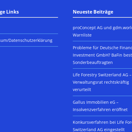
ge Links
Neueste Beiträge
proConcept AG und gdm.worl
Warnliste
sum/Datenschutzerklärung
Probleme für Deutsche Finan
Investment GmbH? BaFin beste
Sonderbeauftragten
Life Forestry Switzerland AG –
Verwaltungsrat rechtskräftig
verurteilt
Gallus Immobilien eG –
Insolvenzverfahren eröffnet
Konkursverfahren bei Life For
Switzerland AG eingestellt