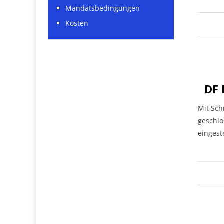
Mandatsbedingungen
Kosten
DF 
Mit Sch
geschlo
eingest