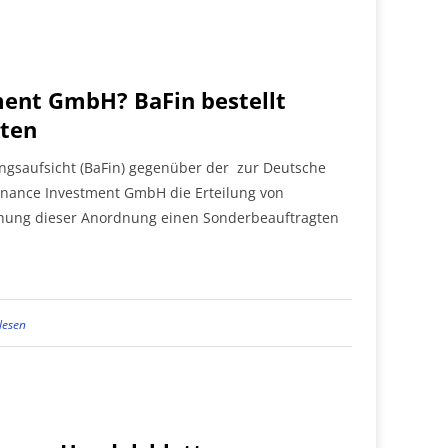
ment GmbH? BaFin bestellt
ten
ungsaufsicht (BaFin) gegenüber der zur Deutsche
inance Investment GmbH die Erteilung von
hung dieser Anordnung einen Sonderbeauftragten
lesen