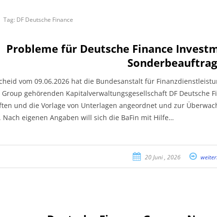
Tag: DF Deutsche Finance
Probleme für Deutsche Finance Invest
Sonderbeauftrag
cheid vom 09.06.2026 hat die Bundesanstalt für Finanzdienstleist
 Group gehörenden Kapitalverwaltungsgesellschaft DF Deutsche F
ten und die Vorlage von Unterlagen angeordnet und zur Überwac
t. Nach eigenen Angaben will sich die BaFin mit Hilfe…
20 Juni , 2026
weiter