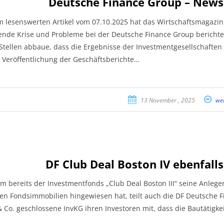
Deutsche Finance Group – News
m lesenswerten Artikel vom 07.10.2025 hat das Wirtschaftsmagazin 
nde Krise und Probleme bei der Deutsche Finance Group berichte
Stellen abbaue, dass die Ergebnisse der Investmentgesellschafte
e Veröffentlichung der Geschäftsberichte…
13 November , 2025
wei
DF Club Deal Boston IV ebenfalls
 bereits der Investmentfonds „Club Deal Boston III“ seine Anlege
en Fondsimmobilien hingewiesen hat, teilt auch die DF Deutsche F
Co. geschlossene InvKG ihren Investoren mit, dass die Bautätigkei