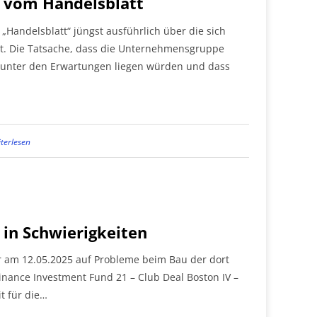
 vom Handelsblatt
„Handelsblatt“ jüngst ausführlich über die sich
t. Die Tatsache, dass die Unternehmensgruppe
n unter den Erwartungen liegen würden und dass
terlesen
 in Schwierigkeiten
r am 12.05.2025 auf Probleme beim Bau der dort
inance Investment Fund 21 – Club Deal Boston IV –
t für die…