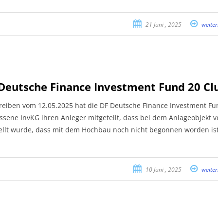
21 Juni , 2025
weiter
Deutsche Finance Investment Fund 20 Clu
reiben vom 12.05.2025 hat die DF Deutsche Finance Investment Fun
ssene InvKG ihren Anleger mitgeteilt, dass bei dem Anlageobjekt 
ellt wurde, dass mit dem Hochbau noch nicht begonnen worden is
10 Juni , 2025
weiter