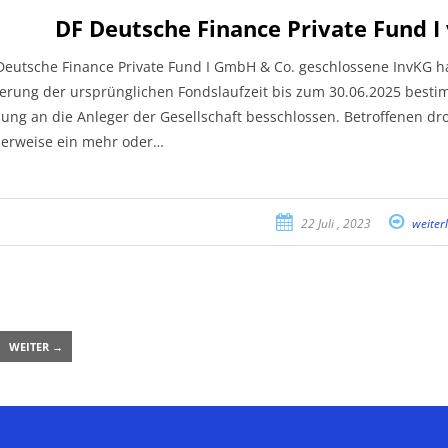
DF Deutsche Finance Private Fund I
Deutsche Finance Private Fund I GmbH & Co. geschlossene InvKG ha
erung der ursprünglichen Fondslaufzeit bis zum 30.06.2025 best
ung an die Anleger der Gesellschaft besschlossen. Betroffenen dro
erweise ein mehr oder…
22 Juli , 2023
weiter
WEITER →