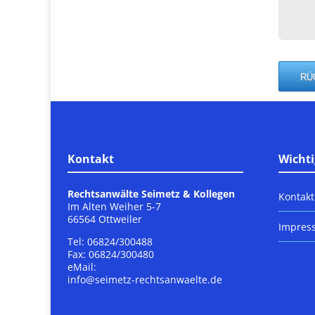
Kontakt
Wichti
Rechtsanwälte Seimetz & Kollegen
Kontakt
Im Alten Weiher 5-7
66564 Ottweiler
Impres
Tel: 06824/300488
Fax: 06824/300480
eMail:
info@seimetz-rechtsanwaelte.de