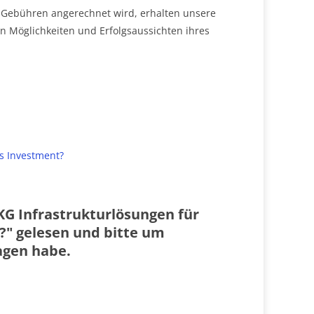
e Gebühren angerechnet wird, erhalten unsere
 Möglichkeiten und Erfolgsaussichten ihres
s Investment?
KG Infrastrukturlösungen für
o?" gelesen und bitte um
ragen habe.