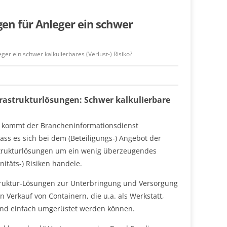
en für Anleger ein schwer
er ein schwer kalkulierbares (Verlust-) Risiko?
rastrukturlösungen: Schwer kalkulierbare
0 kommt der Brancheninformationsdienst
ss es sich bei dem (Beteiligungs-) Angebot der
strukturlösungen um ein wenig überzeugendes
itäts-) Risiken handele.
struktur-Lösungen zur Unterbringung und Versorgung
Verkauf von Containern, die u.a. als Werkstatt,
nd einfach umgerüstet werden können.