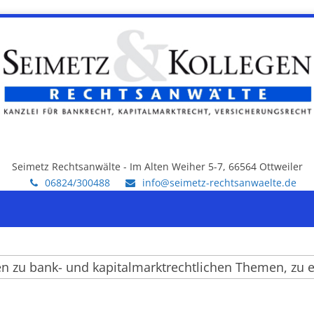
Seimetz Rechtsanwälte - Im Alten Weiher 5-7, 66564 Ottweiler
06824/300488
info@seimetz-rechtsanwaelte.de
 bank- und kapitalmarktrechtlichen Themen, zu einze