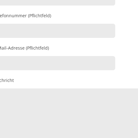
lefonnummer (Pflichtfeld)
ail-Adresse (Pflichtfeld)
chricht