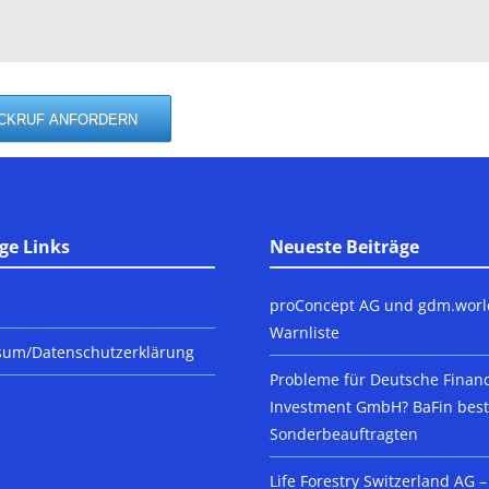
ge Links
Neueste Beiträge
proConcept AG und gdm.worl
Warnliste
sum/Datenschutzerklärung
Probleme für Deutsche Finan
Investment GmbH? BaFin beste
Sonderbeauftragten
Life Forestry Switzerland AG –