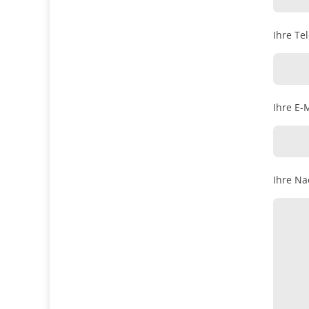
Ihre Te
Ihre E-M
Ihre Na