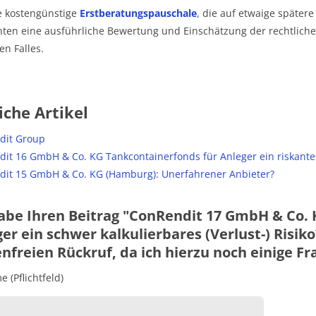
e kostengünstige
Erstberatungspauschale
, die auf etwaige später
en eine ausführliche Bewertung und Einschätzung der rechtlichen
en Falles.
iche Artikel
dit Group
it 16 GmbH & Co. KG Tankcontainerfonds für Anleger ein riskante
it 15 GmbH & Co. KG (Hamburg): Unerfahrener Anbieter?
abe Ihren Beitrag "ConRendit 17 GmbH & Co. 
er ein schwer kalkulierbares (Verlust-) Risik
nfreien Rückruf, da ich hierzu noch einige F
 (Pflichtfeld)