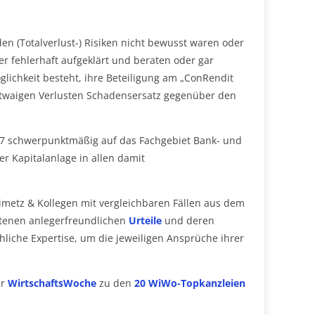
en (Totalverlust-) Risiken nicht bewusst waren oder
r fehlerhaft aufgeklärt und beraten oder gar
öglichkeit besteht, ihre Beteiligung am „ConRendit
etwaigen Verlusten Schadensersatz gegenüber den
997 schwerpunktmäßig auf das Fachgebiet Bank- und
er Kapitalanlage in allen damit
imetz & Kollegen mit vergleichbaren Fällen aus dem
ttenen anlegerfreundlichen
Urteile
und deren
hliche Expertise, um die jeweiligen Ansprüche ihrer
er
WirtschaftsWoche
zu den
20 WiWo-Topkanzleien