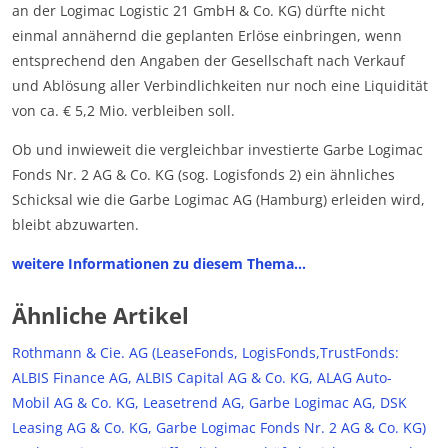
an der Logimac Logistic 21 GmbH & Co. KG) dürfte nicht
einmal annähernd die geplanten Erlöse einbringen, wenn
entsprechend den Angaben der Gesellschaft nach Verkauf
und Ablösung aller Verbindlichkeiten nur noch eine Liquidität
von ca. € 5,2 Mio. verbleiben soll.
Ob und inwieweit die vergleichbar investierte Garbe Logimac
Fonds Nr. 2 AG & Co. KG (sog. Logisfonds 2) ein ähnliches
Schicksal wie die Garbe Logimac AG (Hamburg) erleiden wird,
bleibt abzuwarten.
weitere Informationen zu diesem Thema…
Ähnliche Artikel
Rothmann & Cie. AG (LeaseFonds, LogisFonds,TrustFonds:
ALBIS Finance AG, ALBIS Capital AG & Co. KG, ALAG Auto-
Mobil AG & Co. KG, Leasetrend AG, Garbe Logimac AG, DSK
Leasing AG & Co. KG, Garbe Logimac Fonds Nr. 2 AG & Co. KG)