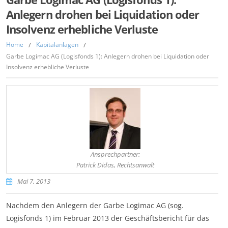
Anlegern drohen bei Liquidation oder
Insolvenz erhebliche Verluste
Home
/
Kapitalanlagen
/
Garbe Logimac AG (Logisfonds 1): Anlegern drohen bei Liquidation oder
Insolvenz erhebliche Verluste
Ansprechpartner:
Patrick Didas, Rechtsanwalt
Mai 7, 2013
Nachdem den Anlegern der Garbe Logimac AG (sog.
Logisfonds 1) im Februar 2013 der Geschäftsbericht für das