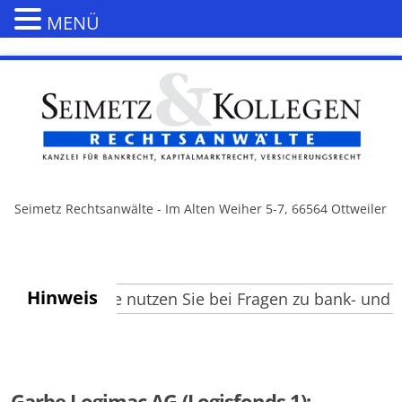
MENÜ
Seimetz Rechtsanwälte - Im Alten Weiher 5-7, 66564 Ottweiler
Hinweis
sucher, bitte nutzen Sie bei Fragen zu bank- und ka
Garbe Logimac AG (Logisfonds 1):