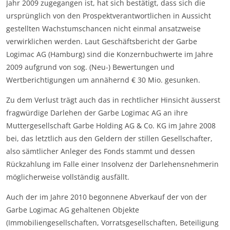
Jahr 2009 zugegangen ist, hat sich bestätigt, dass sich die
ursprünglich von den Prospektverantwortlichen in Aussicht
gestellten Wachstumschancen nicht einmal ansatzweise
verwirklichen werden. Laut Geschäftsbericht der Garbe
Logimac AG (Hamburg) sind die Konzernbuchwerte im Jahre
2009 aufgrund von sog. (Neu-) Bewertungen und
Wertberichtigungen um annähernd € 30 Mio. gesunken.
Zu dem Verlust trägt auch das in rechtlicher Hinsicht äusserst
fragwürdige Darlehen der Garbe Logimac AG an ihre
Muttergesellschaft Garbe Holding AG & Co. KG im Jahre 2008
bei, das letztlich aus den Geldern der stillen Gesellschafter,
also sämtlicher Anleger des Fonds stammt und dessen
Rückzahlung im Falle einer Insolvenz der Darlehensnehmerin
möglicherweise vollständig ausfällt.
Auch der im Jahre 2010 begonnene Abverkauf der von der
Garbe Logimac AG gehaltenen Objekte
(Immobiliengesellschaften, Vorratsgesellschaften, Beteiligung