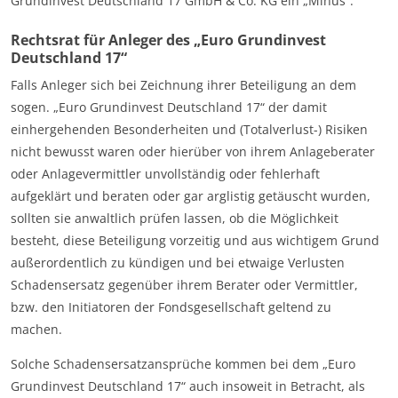
Grundinvest Deutschland 17 GmbH & Co. KG ein „Minus“.
Rechtsrat für Anleger des „Euro Grundinvest
Deutschland 17“
Falls Anleger sich bei Zeichnung ihrer Beteiligung an dem
sogen. „Euro Grundinvest Deutschland 17“ der damit
einhergehenden Besonderheiten und (Totalverlust-) Risiken
nicht bewusst waren oder hierüber von ihrem Anlageberater
oder Anlagevermittler unvollständig oder fehlerhaft
aufgeklärt und beraten oder gar arglistig getäuscht wurden,
sollten sie anwaltlich prüfen lassen, ob die Möglichkeit
besteht, diese Beteiligung vorzeitig und aus wichtigem Grund
außerordentlich zu kündigen und bei etwaige Verlusten
Schadensersatz gegenüber ihrem Berater oder Vermittler,
bzw. den Initiatoren der Fondsgesellschaft geltend zu
machen.
Solche Schadensersatzansprüche kommen bei dem „Euro
Grundinvest Deutschland 17“ auch insoweit in Betracht, als