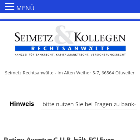
MENÜ
Seimetz Rechtsanwälte - Im Alten Weiher 5-7, 66564 Ottweiler
Hinweis
e Besucher, bitte nutzen Sie bei Fragen zu bank- un
Rating-Agentur G.U.B. hält EGI Euro