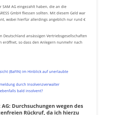
er SAM AG eingezahlt haben, die an die
ESS GmbH fliessen sollten. Mit diesem Geld war
t, wobei hierfür allerdings angeblich nur rund €
n Deutschland ansässigen Vertriebsgesellschaften
ren eröffnet, so dass den Anlegern nunmehr nach
icht (BaFIN) im Hinblick auf unerlaubte
meldung durch Insolvenzverwalter
ebenfalls bald insolvent?
ect AG: Durchsuchungen wegen des
enfreien Rückruf, da ich hierzu