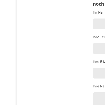
noch 
Ihr Name
Ihre Te
Ihre E-M
Ihre Na