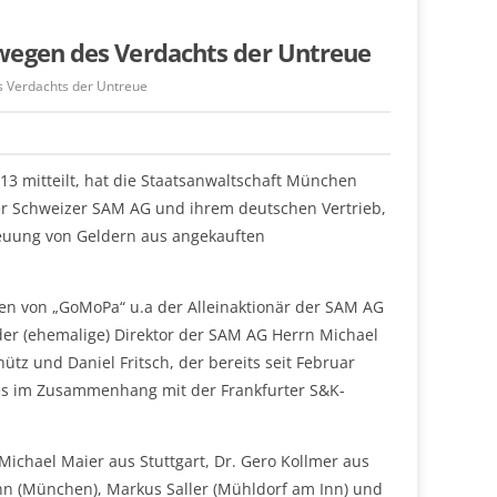
wegen des Verdachts der Untreue
 Verdachts der Untreue
3 mitteilt, hat die Staatsanwaltschaft München
r Schweizer SAM AG und ihrem deutschen Vertrieb,
reuung von Geldern aus angekauften
n von „GoMoPa“ u.a der Alleinaktionär der SAM AG
er (ehemalige) Direktor der SAM AG Herrn Michael
tz und Daniel Fritsch, der bereits seit Februar
s im Zusammenhang mit der Frankfurter S&K-
chael Maier aus Stuttgart, Dr. Gero Kollmer aus
n (München), Markus Saller (Mühldorf am Inn) und