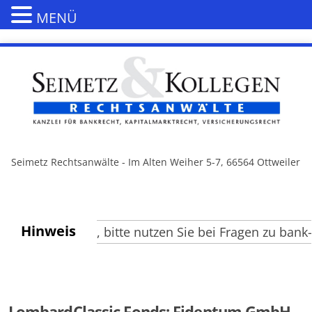
MENÜ
Seimetz Rechtsanwälte - Im Alten Weiher 5-7, 66564 Ottweiler
Hinweis
te Besucher, bitte nutzen Sie bei Fragen zu bank- u
LombardClassic Fonds: Fidentum GmbH