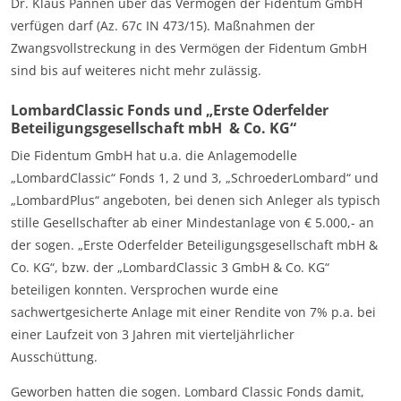
Dr. Klaus Pannen über das Vermögen der Fidentum GmbH
verfügen darf (Az. 67c IN 473/15). Maßnahmen der
Zwangsvollstreckung in des Vermögen der Fidentum GmbH
sind bis auf weiteres nicht mehr zulässig.
LombardClassic Fonds und „Erste Oderfelder
Beteiligungsgesellschaft mbH & Co. KG“
Die Fidentum GmbH hat u.a. die Anlagemodelle
„LombardClassic“ Fonds 1, 2 und 3, „SchroederLombard“ und
„LombardPlus“ angeboten, bei denen sich Anleger als typisch
stille Gesellschafter ab einer Mindestanlage von € 5.000,- an
der sogen. „Erste Oderfelder Beteiligungsgesellschaft mbH &
Co. KG“, bzw. der „LombardClassic 3 GmbH & Co. KG“
beteiligen konnten. Versprochen wurde eine
sachwertgesicherte Anlage mit einer Rendite von 7% p.a. bei
einer Laufzeit von 3 Jahren mit vierteljährlicher
Ausschüttung.
Geworben hatten die sogen. Lombard Classic Fonds damit,