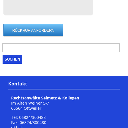
Suche
nach:
Kontakt
Rechtsanwälte Seimetz & Kollegen
Im Alten Weiher 5-7
66564 Ottweiler
Tel: 06824/300488
Fax: 06824/300480
eMail: