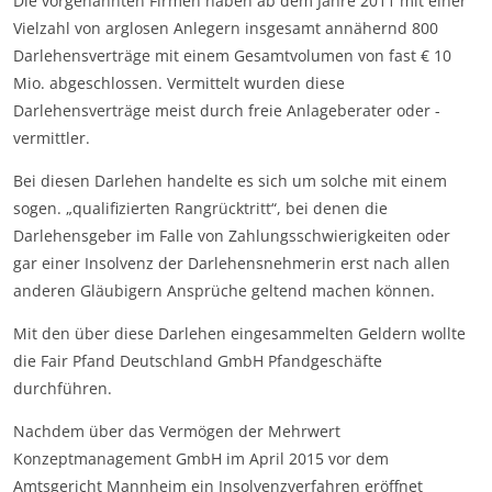
Die vorgenannten Firmen haben ab dem Jahre 2011 mit einer
Vielzahl von arglosen Anlegern insgesamt annähernd 800
Darlehensverträge mit einem Gesamtvolumen von fast € 10
Mio. abgeschlossen. Vermittelt wurden diese
Darlehensverträge meist durch freie Anlageberater oder -
vermittler.
Bei diesen Darlehen handelte es sich um solche mit einem
sogen. „qualifizierten Rangrücktritt“, bei denen die
Darlehensgeber im Falle von Zahlungsschwierigkeiten oder
gar einer Insolvenz der Darlehensnehmerin erst nach allen
anderen Gläubigern Ansprüche geltend machen können.
Mit den über diese Darlehen eingesammelten Geldern wollte
die Fair Pfand Deutschland GmbH Pfandgeschäfte
durchführen.
Nachdem über das Vermögen der Mehrwert
Konzeptmanagement GmbH im April 2015 vor dem
Amtsgericht Mannheim ein Insolvenzverfahren eröffnet