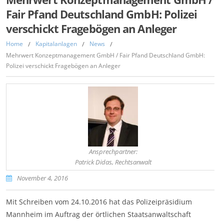
Fair Pfand Deutschland GmbH: Polizei
verschickt Fragebögen an Anleger
Home
/
Kapitalanlagen
/
News
/
Mehrwert Konzeptmanagement GmbH / Fair Pfand Deutschland GmbH:
Polizei verschickt Fragebögen an Anleger
Ansprechpartner:
Patrick Didas, Rechtsanwalt
November 4, 2016
Mit Schreiben vom 24.10.2016 hat das Polizeipräsidium
Mannheim im Auftrag der örtlichen Staatsanwaltschaft