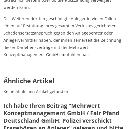
tatsächlich besteht oder ob die Rückzahlung verweigert
werden kann.
Des Weiteren dürften geschädigte Anleger in vielen Fällen
einen auf Erstattung ihres gesamten Verlustes gerichteten
Schadensersatzanspruch gegen den Anlageberater oder
Anlegervermittler haben, der ihnen seinerzeit die Zeichnung
dieser Darlehensverträge mit der Mehrwert
Konzeptmanagement GmbH empfohlen hat.
Ähnliche Artikel
Keine ähnlichen Artikel gefunden
Ich habe Ihren Beitrag "Mehrwert
Konzeptmanagement GmbH / Fair Pfand
Deutschland GmbH: Polizei verschickt
Fragebögen an Anleger" gelesen und bitte