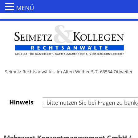
MENÜ
Seimetz Rechtsanwälte - Im Alten Weiher 5-7, 66564 Ottweiler
Hinweis
rte Besucher, bitte nutzen Sie bei Fragen zu bank- 
Mehrwert Konzeptmanagement GmbH /