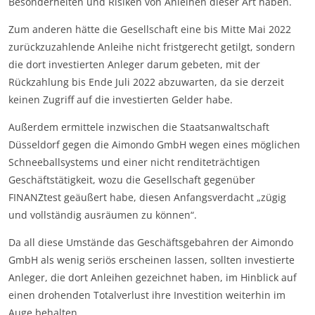
Besonderheiten und Risiken von Anleihen dieser Art haben.
Zum anderen hätte die Gesellschaft eine bis Mitte Mai 2022
zurückzuzahlende Anleihe nicht fristgerecht getilgt, sondern
die dort investierten Anleger darum gebeten, mit der
Rückzahlung bis Ende Juli 2022 abzuwarten, da sie derzeit
keinen Zugriff auf die investierten Gelder habe.
Außerdem ermittele inzwischen die Staatsanwaltschaft
Düsseldorf gegen die Aimondo GmbH wegen eines möglichen
Schneeballsystems und einer nicht renditeträchtigen
Geschäftstätigkeit, wozu die Gesellschaft gegenüber
FINANZtest geäußert habe, diesen Anfangsverdacht „zügig
und vollständig ausräumen zu können“.
Da all diese Umstände das Geschäftsgebahren der Aimondo
GmbH als wenig seriös erscheinen lassen, sollten investierte
Anleger, die dort Anleihen gezeichnet haben, im Hinblick auf
einen drohenden Totalverlust ihre Investition weiterhin im
Auge behalten.