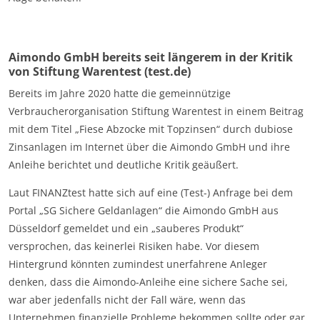
Aimondo GmbH bereits seit längerem in der Kritik
von Stiftung Warentest (test.de)
Bereits im Jahre 2020 hatte die gemeinnützige
Verbraucherorganisation Stiftung Warentest in einem Beitrag
mit dem Titel „Fiese Abzocke mit Topzinsen“ durch dubiose
Zinsanlagen im Internet über die Aimondo GmbH und ihre
Anleihe berichtet und deutliche Kritik geäußert.
Laut FINANZtest hatte sich auf eine (Test-) Anfrage bei dem
Portal „SG Sichere Geldanlagen“ die Aimondo GmbH aus
Düsseldorf gemeldet und ein „sauberes Produkt“
versprochen, das keinerlei Risiken habe. Vor diesem
Hintergrund könnten zumindest unerfahrene Anleger
denken, dass die Aimondo-Anleihe eine sichere Sache sei,
war aber jedenfalls nicht der Fall wäre, wenn das
Unternehmen finanzielle Probleme bekommen sollte oder gar