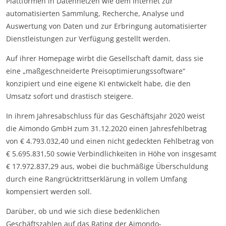
Plattformen in Datennetzen wie dem Internet zur
automatisierten Sammlung, Recherche, Analyse und
Auswertung von Daten und zur Erbringung automatisierter
Dienstleistungen zur Verfügung gestellt werden.
Auf ihrer Homepage wirbt die Gesellschaft damit, dass sie
eine „maßgeschneiderte Preisoptimierungssoftware“
konzipiert und eine eigene KI entwickelt habe, die den
Umsatz sofort und drastisch steigere.
In ihrem Jahresabschluss für das Geschäftsjahr 2020 weist
die Aimondo GmbH zum 31.12.2020 einen Jahresfehlbetrag
von € 4.793.032,40 und einen nicht gedeckten Fehlbetrag von
€ 5.695.831,50 sowie Verbindlichkeiten in Höhe von insgesamt
€ 17.972.837,29 aus, wobei die buchmäßige Überschuldung
durch eine Rangrücktrittserklärung in vollem Umfang
kompensiert werden soll.
Darüber, ob und wie sich diese bedenklichen
Geschäftszahlen auf das Rating der Aimondo-