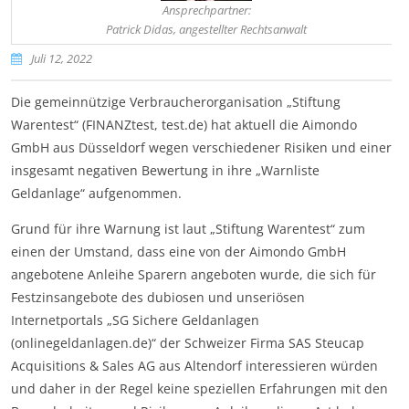
Ansprechpartner:
Patrick Didas, angestellter Rechtsanwalt
Juli 12, 2022
Die gemeinnützige Verbraucherorganisation „Stiftung
Warentest“ (FINANZtest, test.de) hat aktuell die Aimondo
GmbH aus Düsseldorf wegen verschiedener Risiken und einer
insgesamt negativen Bewertung in ihre „Warnliste
Geldanlage“ aufgenommen.
Grund für ihre Warnung ist laut „Stiftung Warentest“ zum
einen der Umstand, dass eine von der Aimondo GmbH
angebotene Anleihe Sparern angeboten wurde, die sich für
Festzinsangebote des dubiosen und unseriösen
Internetportals „SG Sichere Geldanlagen
(onlinegeldanlagen.de)“ der Schweizer Firma SAS Steucap
Acquisitions & Sales AG aus Altendorf interessieren würden
und daher in der Regel keine speziellen Erfahrungen mit den