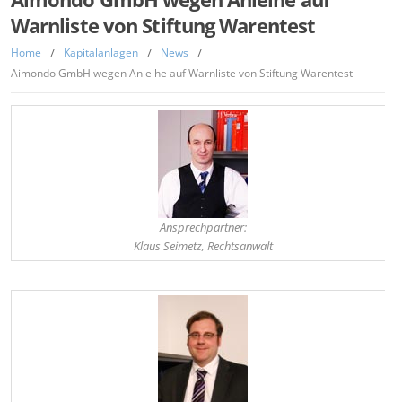
Warnliste von Stiftung Warentest
Home
/
Kapitalanlagen
/
News
/
Aimondo GmbH wegen Anleihe auf Warnliste von Stiftung Warentest
Ansprechpartner:
Klaus Seimetz, Rechtsanwalt
,