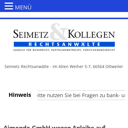
MENÜ
Seimetz Rechtsanwälte - Im Alten Weiher 5-7, 66564 Ottweiler
Hinweis
Besucher, bitte nutzen Sie bei Fragen zu bank- und 
Aimondo GmbH wegen Anleihe auf