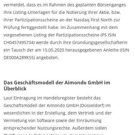
vermeldet, dass es im Rahmen des geplanten Börsenganges
ihre Listing-Unterlagen für die Notierung ihrer Aktie, bzw.
ihrer Partizipationsscheine an der Nasdaq First North zur
Prüfung fertiggestellt habe. Im Zusammenhang mit dem
vorgesehenen Listing der Partizipationsscheine (PS ISIN
CH0457495734) werde durch ihre Gründungsgesellschafterin
ein Tausch der am 15.05.2020 herausgegebenen Anleihe (ISIN
DE000A289K55) angeboten.
Das Geschäftsmodell der Aimondo GmbH im
Überblick
Laut Eintragung im Handelsregister besteht das
Geschäftsmodell der Aimondo GmbH (Düsseldorf) im
wesentlichen in der Erstellung, dem Vertrieb und der
Vermietung von Software sowie der Einräumung
entsprechender Nutzungsrechte. Außerdem sollen