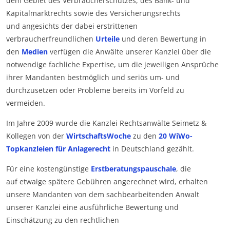
dem Gebiet des Verbraucherschutzes, des Bank- und
Kapitalmarktrechts sowie des Versicherungsrechts
und angesichts der dabei erstrittenen
verbraucherfreundlichen
Urteile
und deren Bewertung in
den
Medien
verfügen die Anwälte unserer Kanzlei über die
notwendige fachliche Expertise, um die jeweiligen Ansprüche
ihrer Mandanten bestmöglich und seriös um- und
durchzusetzen oder Probleme bereits im Vorfeld zu
vermeiden.
Im Jahre 2009 wurde die Kanzlei Rechtsanwälte Seimetz &
Kollegen von der
WirtschaftsWoche
zu den
20 WiWo-
Topkanzleien für Anlagerecht
in Deutschland gezählt.
Für eine kostengünstige
Erstberatungspauschale
, die
auf etwaige spätere Gebühren angerechnet wird, erhalten
unsere Mandanten von dem sachbearbeitenden Anwalt
unserer Kanzlei eine ausführliche Bewertung und
Einschätzung zu den rechtlichen