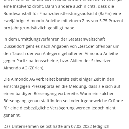
eine Insolvenz droht. Daran ändere auch nichts, dass die
Bundesanstalt für Finanzdienstleistungsaufsicht (BaFin) eine
zweijährige Aimondo-Anleihe mit einem Zins von 5,75 Prozent
pro Jahr grundsätzlich gebilligt habe.
In dem Ermittlungsverfahren der Staatsanwaltschaft
Düsseldorf geht es nach Angaben von „test.de“ offenbar um
den Tausch der von Anlegern gehaltenen Aimondo-Anleihe
gegen Partizipationsscheine, bzw. Aktien der Schweizer
Aimondo AG (Zürich).
Die Aimondo AG verbreitet bereits seit einiger Zeit in den
einschlägigen Presseportalen die Meldung, dass sie sich auf
einen baldigen Börsengang vorbereite. Wann ein solcher
Börsengang genau stattfinden soll oder irgendwelche Gründe
für eine diesbezügliche Verzögerung werden jedoch nicht
genannt.
Das Unternehmen selbst hatte am 07.02.2022 lediglich