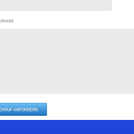
chricht