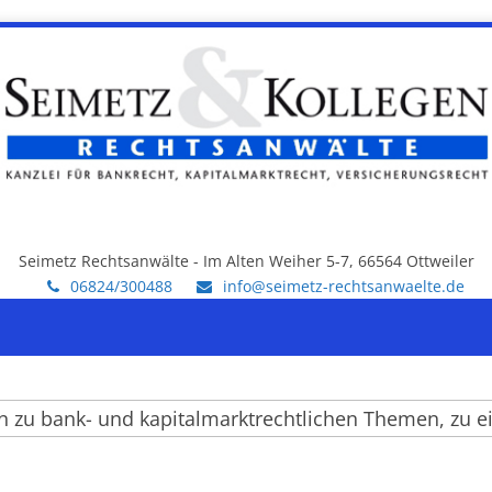
Seimetz Rechtsanwälte - Im Alten Weiher 5-7, 66564 Ottweiler
06824/300488
info@seimetz-rechtsanwaelte.de
 bank- und kapitalmarktrechtlichen Themen, zu einze