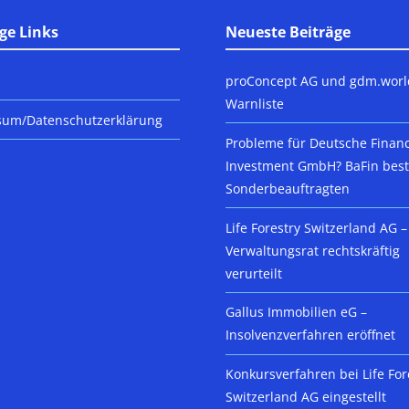
ge Links
Neueste Beiträge
proConcept AG und gdm.worl
Warnliste
sum/Datenschutzerklärung
Probleme für Deutsche Finan
Investment GmbH? BaFin beste
Sonderbeauftragten
Life Forestry Switzerland AG –
Verwaltungsrat rechtskräftig
verurteilt
Gallus Immobilien eG –
Insolvenzverfahren eröffnet
Konkursverfahren bei Life For
Switzerland AG eingestellt