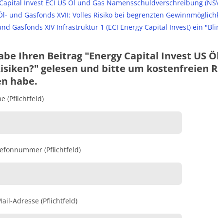
Capital Invest ECI US Öl und Gas Namensschuldverschreibung (NSV)
Öl- und Gasfonds XVII: Volles Risiko bei begrenzten Gewinnmöglich
und Gasfonds XIV Infrastruktur 1 (ECI Energy Capital Invest) ein "Bli
abe Ihren Beitrag "Energy Capital Invest US Öl
isiken?" gelesen und bitte um kostenfreien Rü
en habe.
 (Pflichtfeld)
lefonnummer (Pflichtfeld)
ail-Adresse (Pflichtfeld)