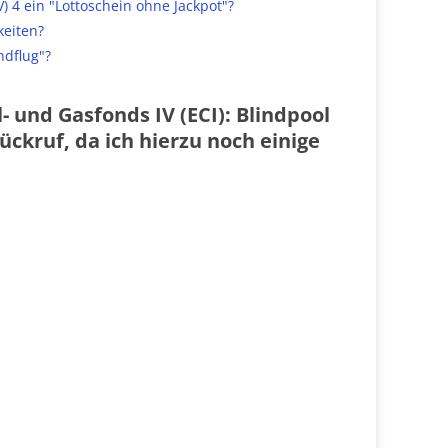
 4 ein "Lottoschein ohne Jackpot"?
keiten?
ndflug"?
- und Gasfonds IV (ECI): Blindpool
ckruf, da ich hierzu noch einige