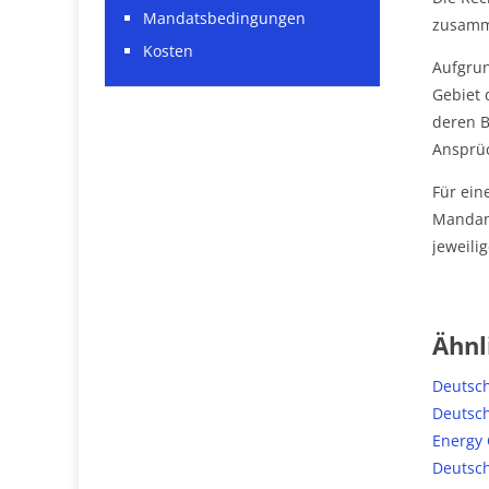
Mandatsbedingungen
zusamm
Kosten
Aufgrun
Gebiet 
deren 
Ansprüc
Für ein
Mandant
jeweilig
Ähnl
Deutsch
Deutsch
Energy 
Deutsch