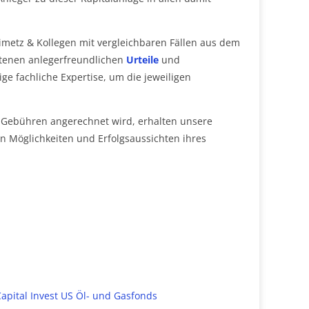
imetz & Kollegen mit vergleichbaren Fällen aus dem
ttenen anlegerfreundlichen
Urteile
und
ge fachliche Expertise, um die jeweiligen
e Gebühren angerechnet wird, erhalten unsere
 Möglichkeiten und Erfolgsaussichten ihres
pital Invest US Öl- und Gasfonds