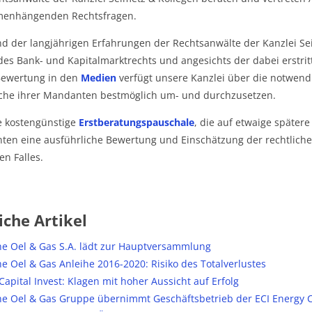
enhängenden Rechtsfragen.
d der langjährigen Erfahrungen der Rechtsanwälte der Kanzlei Se
des Bank- und Kapitalmarktrechts und angesichts der dabei erstri
Bewertung in den
Medien
verfügt unsere Kanzlei über die notwendi
he ihrer Mandanten bestmöglich um- und durchzusetzen.
e kostengünstige
Erstberatungspauschale
, die auf etwaige später
en eine ausführliche Bewertung und Einschätzung der rechtlichen
en Falles.
iche Artikel
e Oel & Gas S.A. lädt zur Hauptversammlung
e Oel & Gas Anleihe 2016-2020: Risiko des Totalverlustes
Capital Invest: Klagen mit hoher Aussicht auf Erfolg
e Oel & Gas Gruppe übernimmt Geschäftsbetrieb der ECI Energy Ca