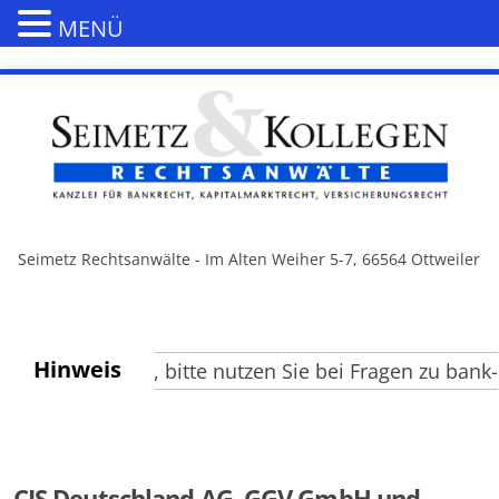
MENÜ
Seimetz Rechtsanwälte - Im Alten Weiher 5-7, 66564 Ottweiler
Hinweis
te Besucher, bitte nutzen Sie bei Fragen zu bank- u
CIS Deutschland AG, GGV GmbH und