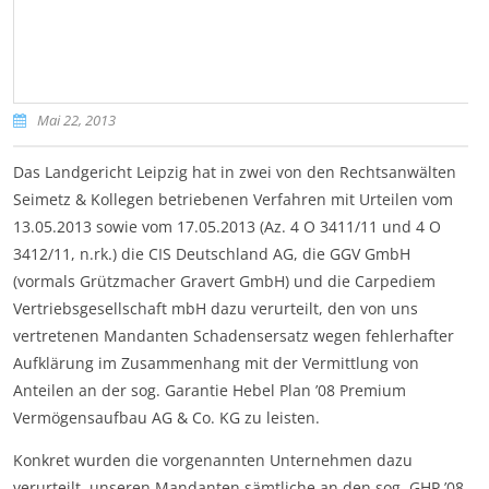
Mai 22, 2013
Das Landgericht Leipzig hat in zwei von den Rechtsanwälten
Seimetz & Kollegen betriebenen Verfahren mit Urteilen vom
13.05.2013 sowie vom 17.05.2013 (Az. 4 O 3411/11 und 4 O
3412/11, n.rk.) die CIS Deutschland AG, die GGV GmbH
(vormals Grützmacher Gravert GmbH) und die Carpediem
Vertriebsgesellschaft mbH dazu verurteilt, den von uns
vertretenen Mandanten Schadensersatz wegen fehlerhafter
Aufklärung im Zusammenhang mit der Vermittlung von
Anteilen an der sog. Garantie Hebel Plan ’08 Premium
Vermögensaufbau AG & Co. KG zu leisten.
Konkret wurden die vorgenannten Unternehmen dazu
verurteilt, unseren Mandanten sämtliche an den sog. GHP ’08