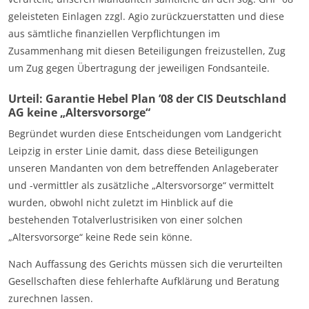
geleisteten Einlagen zzgl. Agio zurückzuerstatten und diese
aus sämtliche finanziellen Verpflichtungen im
Zusammenhang mit diesen Beteiligungen freizustellen, Zug
um Zug gegen Übertragung der jeweiligen Fondsanteile.
Urteil: Garantie Hebel Plan ’08 der CIS Deutschland
AG keine „Altersvorsorge“
Begründet wurden diese Entscheidungen vom Landgericht
Leipzig in erster Linie damit, dass diese Beteiligungen
unseren Mandanten von dem betreffenden Anlageberater
und -vermittler als zusätzliche „Altersvorsorge“ vermittelt
wurden, obwohl nicht zuletzt im Hinblick auf die
bestehenden Totalverlustrisiken von einer solchen
„Altersvorsorge“ keine Rede sein könne.
Nach Auffassung des Gerichts müssen sich die verurteilten
Gesellschaften diese fehlerhafte Aufklärung und Beratung
zurechnen lassen.