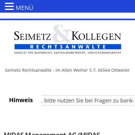
MENÜ
Seimetz Rechtsanwälte - Im Alten Weiher 5-7, 66564 Ottweiler
Hinweis
te Besucher, bitte nutzen Sie bei Fragen zu bank- u
MIDAS Management AG (MIDAS