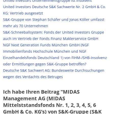
United Investors Unternehmensgruppe ist insolvent
United Investors Deutsche S&K Sachwerte Nr. 2 GmbH & Co.
KG: Vertrieb ausgesetzt
S&K-Gruppe von Stephan Schäfer und Jonas Köller umfasst
mehr als 70 Unternehmen
S&K-Schneeballsystem: Fonds der United Investors Gruppe
auch im Vertrieb der Fonds Finanz Maklerservice GmbH
NGF Next Generation Funds München GmbH (NGF
Immobilienfonds Hochschule München und NGF
Einzelhandelsfonds Deutschland 1) von FIHM-/SHB-Insolvenz
oder Ermittlungen gegen S&K-Gruppe betroffen?
Deutsche S&K Sachwert AG: Bundesweite Durchsuchungen
wegen des Verdachts des Betruges
Ich habe Ihren Beitrag "MIDAS
Management AG (MIDAS
Mittelststandsfonds Nr. 1, 2, 3, 4, 5, 6
GmbH & Co. KG’s) von S&K-Gruppe (S&K