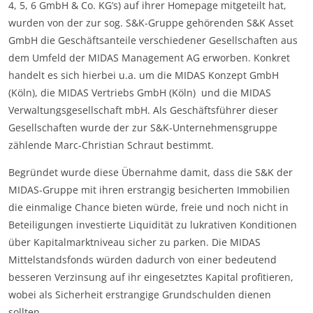
4, 5, 6 GmbH & Co. KG’s) auf ihrer Homepage mitgeteilt hat,
wurden von der zur sog. S&K-Gruppe gehörenden S&K Asset
GmbH die Geschäftsanteile verschiedener Gesellschaften aus
dem Umfeld der MIDAS Management AG erworben. Konkret
handelt es sich hierbei u.a. um die MIDAS Konzept GmbH
(Köln), die MIDAS Vertriebs GmbH (Köln) und die MIDAS
Verwaltungsgesellschaft mbH. Als Geschäftsführer dieser
Gesellschaften wurde der zur S&K-Unternehmensgruppe
zählende Marc-Christian Schraut bestimmt.
Begründet wurde diese Übernahme damit, dass die S&K der
MIDAS-Gruppe mit ihren erstrangig besicherten Immobilien
die einmalige Chance bieten würde, freie und noch nicht in
Beteiligungen investierte Liquidität zu lukrativen Konditionen
über Kapitalmarktniveau sicher zu parken. Die MIDAS
Mittelstandsfonds würden dadurch von einer bedeutend
besseren Verzinsung auf ihr eingesetztes Kapital profitieren,
wobei als Sicherheit erstrangige Grundschulden dienen
sollten.