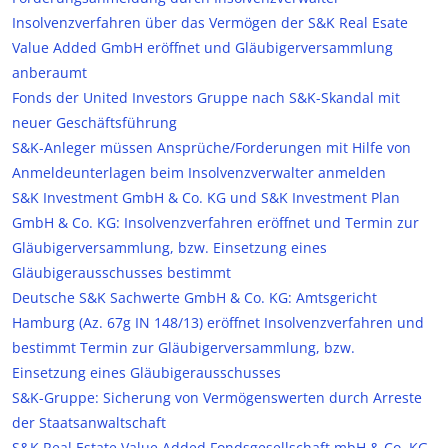
Insolvenzverfahren über das Vermögen der S&K Real Esate
Value Added GmbH eröffnet und Gläubigerversammlung
anberaumt
Fonds der United Investors Gruppe nach S&K-Skandal mit
neuer Geschäftsführung
S&K-Anleger müssen Ansprüche/Forderungen mit Hilfe von
Anmeldeunterlagen beim Insolvenzverwalter anmelden
S&K Investment GmbH & Co. KG und S&K Investment Plan
GmbH & Co. KG: Insolvenzverfahren eröffnet und Termin zur
Gläubigerversammlung, bzw. Einsetzung eines
Gläubigerausschusses bestimmt
Deutsche S&K Sachwerte GmbH & Co. KG: Amtsgericht
Hamburg (Az. 67g IN 148/13) eröffnet Insolvenzverfahren und
bestimmt Termin zur Gläubigerversammlung, bzw.
Einsetzung eines Gläubigerausschusses
S&K-Gruppe: Sicherung von Vermögenswerten durch Arreste
der Staatsanwaltschaft
S&K Real Estate Value Added Fondsgesellschaft mbH & Co. KG