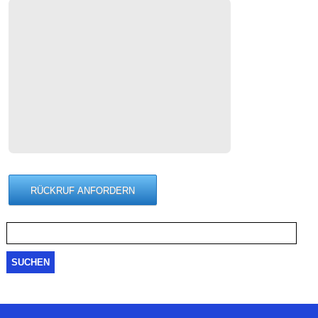
Suche
nach: