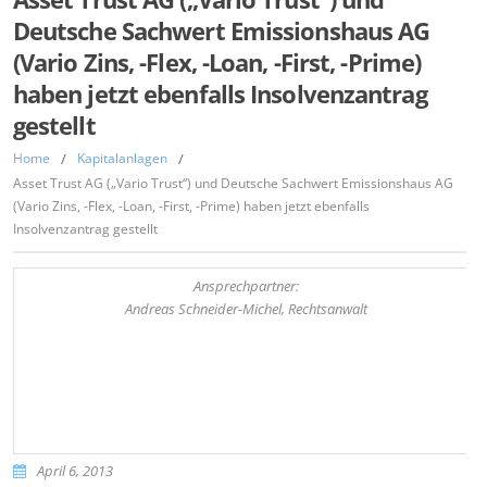
Deutsche Sachwert Emissionshaus AG
(Vario Zins, -Flex, -Loan, -First, -Prime)
haben jetzt ebenfalls Insolvenzantrag
gestellt
Home
/
Kapitalanlagen
/
Asset Trust AG („Vario Trust“) und Deutsche Sachwert Emissionshaus AG
(Vario Zins, -Flex, -Loan, -First, -Prime) haben jetzt ebenfalls
Insolvenzantrag gestellt
Ansprechpartner:
Andreas Schneider-Michel, Rechtsanwalt
April 6, 2013