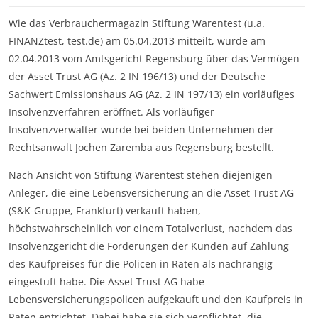
Wie das Verbrauchermagazin Stiftung Warentest (u.a.
FINANZtest, test.de) am 05.04.2013 mitteilt, wurde am
02.04.2013 vom Amtsgericht Regensburg über das Vermögen
der Asset Trust AG (Az. 2 IN 196/13) und der Deutsche
Sachwert Emissionshaus AG (Az. 2 IN 197/13) ein vorläufiges
Insolvenzverfahren eröffnet. Als vorläufiger
Insolvenzverwalter wurde bei beiden Unternehmen der
Rechtsanwalt Jochen Zaremba aus Regensburg bestellt.
Nach Ansicht von Stiftung Warentest stehen diejenigen
Anleger, die eine Lebensversicherung an die Asset Trust AG
(S&K-Gruppe, Frankfurt) verkauft haben,
höchstwahrscheinlich vor einem Totalverlust, nachdem das
Insolvenzgericht die Forderungen der Kunden auf Zahlung
des Kaufpreises für die Policen in Raten als nachrangig
eingestuft habe. Die Asset Trust AG habe
Lebensversicherungspolicen aufgekauft und den Kaufpreis in
Raten entrichtet. Dabei habe sie sich verpflichtet, die