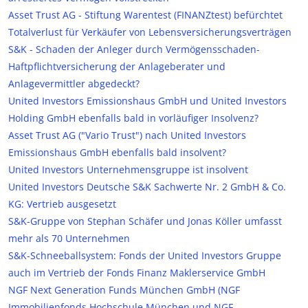
Asset Trust AG - Stiftung Warentest (FINANZtest) befürchtet
Totalverlust für Verkäufer von Lebensversicherungsverträgen
S&K - Schaden der Anleger durch Vermögensschaden-
Haftpflichtversicherung der Anlageberater und
Anlagevermittler abgedeckt?
United Investors Emissionshaus GmbH und United Investors
Holding GmbH ebenfalls bald in vorläufiger Insolvenz?
Asset Trust AG ("Vario Trust") nach United Investors
Emissionshaus GmbH ebenfalls bald insolvent?
United Investors Unternehmensgruppe ist insolvent
United Investors Deutsche S&K Sachwerte Nr. 2 GmbH & Co.
KG: Vertrieb ausgesetzt
S&K-Gruppe von Stephan Schäfer und Jonas Köller umfasst
mehr als 70 Unternehmen
S&K-Schneeballsystem: Fonds der United Investors Gruppe
auch im Vertrieb der Fonds Finanz Maklerservice GmbH
NGF Next Generation Funds München GmbH (NGF
Immobilienfonds Hochschule München und NGF