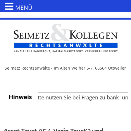
MENÜ
Seimetz Rechtsanwälte - Im Alten Weiher 5-7, 66564 Ottweiler
Hinweis
esucher, bitte nutzen Sie bei Fragen zu bank- und k
Asset Trust AG („Vario Trust“) und