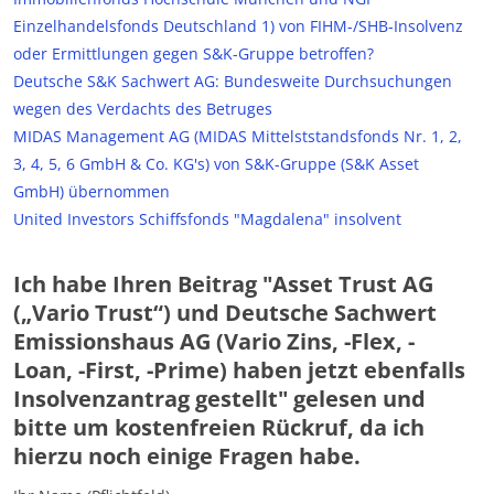
Einzelhandelsfonds Deutschland 1) von FIHM-/SHB-Insolvenz
oder Ermittlungen gegen S&K-Gruppe betroffen?
Deutsche S&K Sachwert AG: Bundesweite Durchsuchungen
wegen des Verdachts des Betruges
MIDAS Management AG (MIDAS Mittelststandsfonds Nr. 1, 2,
3, 4, 5, 6 GmbH & Co. KG's) von S&K-Gruppe (S&K Asset
GmbH) übernommen
United Investors Schiffsfonds "Magdalena" insolvent
Ich habe Ihren Beitrag "Asset Trust AG
(„Vario Trust“) und Deutsche Sachwert
Emissionshaus AG (Vario Zins, -Flex, -
Loan, -First, -Prime) haben jetzt ebenfalls
Insolvenzantrag gestellt" gelesen und
bitte um kostenfreien Rückruf, da ich
hierzu noch einige Fragen habe.