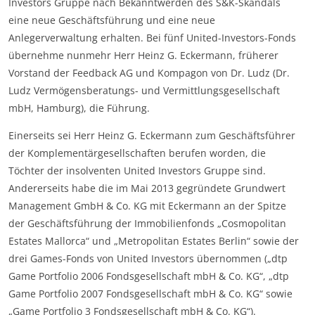
Investors Gruppe nach Bekanntwerden des S&K-Skandals
eine neue Geschäftsführung und eine neue
Anlegerverwaltung erhalten. Bei fünf United-Investors-Fonds
übernehme nunmehr Herr Heinz G. Eckermann, früherer
Vorstand der Feedback AG und Kompagon von Dr. Ludz (Dr.
Ludz Vermögensberatungs- und Vermittlungsgesellschaft
mbH, Hamburg), die Führung.
Einerseits sei Herr Heinz G. Eckermann zum Geschäftsführer
der Komplementärgesellschaften berufen worden, die
Töchter der insolventen United Investors Gruppe sind.
Andererseits habe die im Mai 2013 gegründete Grundwert
Management GmbH & Co. KG mit Eckermann an der Spitze
der Geschäftsführung der Immobilienfonds „Cosmopolitan
Estates Mallorca“ und „Metropolitan Estates Berlin“ sowie der
drei Games-Fonds von United Investors übernommen („dtp
Game Portfolio 2006 Fondsgesellschaft mbH & Co. KG“, „dtp
Game Portfolio 2007 Fondsgesellschaft mbH & Co. KG“ sowie
„Game Portfolio 3 Fondsgesellschaft mbH & Co. KG“).