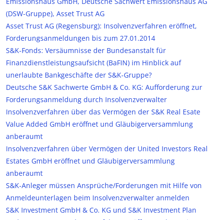
Emissionshaus GmbH, Deutsche Sachwert Emissionshaus AG
(DSW-Gruppe), Asset Trust AG
Asset Trust AG (Regensburg): Insolvenzverfahren eröffnet,
Forderungsanmeldungen bis zum 27.01.2014
S&K-Fonds: Versäumnisse der Bundesanstalt für
Finanzdienstleistungsaufsicht (BaFIN) im Hinblick auf
unerlaubte Bankgeschäfte der S&K-Gruppe?
Deutsche S&K Sachwerte GmbH & Co. KG: Aufforderung zur
Forderungsanmeldung durch Insolvenzverwalter
Insolvenzverfahren über das Vermögen der S&K Real Esate
Value Added GmbH eröffnet und Gläubigerversammlung
anberaumt
Insolvenzverfahren über Vermögen der United Investors Real
Estates GmbH eröffnet und Gläubigerversammlung
anberaumt
S&K-Anleger müssen Ansprüche/Forderungen mit Hilfe von
Anmeldeunterlagen beim Insolvenzverwalter anmelden
S&K Investment GmbH & Co. KG und S&K Investment Plan