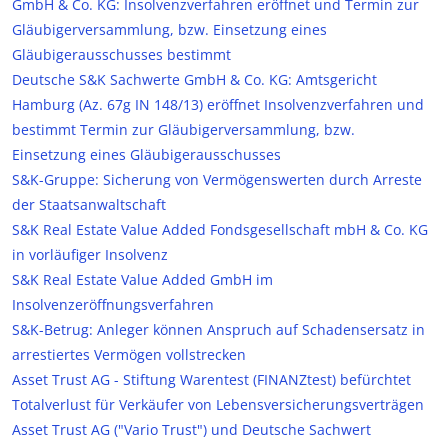
GmbH & Co. KG: Insolvenzverfahren eröffnet und Termin zur
Gläubigerversammlung, bzw. Einsetzung eines
Gläubigerausschusses bestimmt
Deutsche S&K Sachwerte GmbH & Co. KG: Amtsgericht
Hamburg (Az. 67g IN 148/13) eröffnet Insolvenzverfahren und
bestimmt Termin zur Gläubigerversammlung, bzw.
Einsetzung eines Gläubigerausschusses
S&K-Gruppe: Sicherung von Vermögenswerten durch Arreste
der Staatsanwaltschaft
S&K Real Estate Value Added Fondsgesellschaft mbH & Co. KG
in vorläufiger Insolvenz
S&K Real Estate Value Added GmbH im
Insolvenzeröffnungsverfahren
S&K-Betrug: Anleger können Anspruch auf Schadensersatz in
arrestiertes Vermögen vollstrecken
Asset Trust AG - Stiftung Warentest (FINANZtest) befürchtet
Totalverlust für Verkäufer von Lebensversicherungsverträgen
Asset Trust AG ("Vario Trust") und Deutsche Sachwert