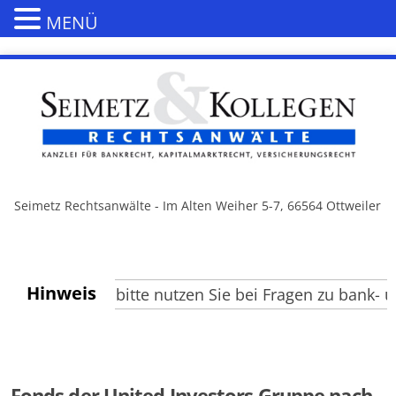
MENÜ
Seimetz Rechtsanwälte - Im Alten Weiher 5-7, 66564 Ottweiler
Hinweis
 Besucher, bitte nutzen Sie bei Fragen zu bank- und
Fonds der United Investors Gruppe nach