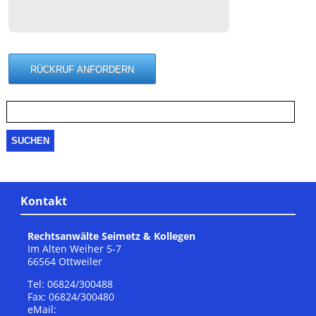
Suche
nach:
Kontakt
Rechtsanwälte Seimetz & Kollegen
Im Alten Weiher 5-7
66564 Ottweiler
Tel: 06824/300488
Fax: 06824/300480
eMail: