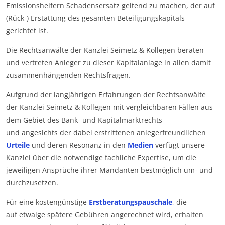
Emissionshelfern Schadensersatz geltend zu machen, der auf
(Rück-) Erstattung des gesamten Beteiligungskapitals
gerichtet ist.
Die Rechtsanwälte der Kanzlei Seimetz & Kollegen beraten
und vertreten Anleger zu dieser Kapitalanlage in allen damit
zusammenhängenden Rechtsfragen.
Aufgrund der langjährigen Erfahrungen der Rechtsanwälte
der Kanzlei Seimetz & Kollegen mit vergleichbaren Fällen aus
dem Gebiet des Bank- und Kapitalmarktrechts
und angesichts der dabei erstrittenen anlegerfreundlichen
Urteile
und deren Resonanz in den
Medien
verfügt unsere
Kanzlei über die notwendige fachliche Expertise, um die
jeweiligen Ansprüche ihrer Mandanten bestmöglich um- und
durchzusetzen.
Für eine kostengünstige
Erstberatungspauschale
, die
auf etwaige spätere Gebühren angerechnet wird, erhalten