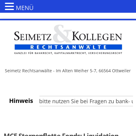
MENÜ
Seimetz Rechtsanwälte - Im Alten Weiher 5-7, 66564 Ottweiler
Hinweis
Besucher, bitte nutzen Sie bei Fragen zu bank- und 
MCE Sternenflotte Fonds: Liquidation