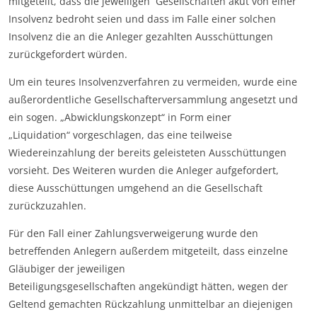
mitgeteilt, dass die jeweiligen Gesellschaften akut von einer
Insolvenz bedroht seien und dass im Falle einer solchen
Insolvenz die an die Anleger gezahlten Ausschüttungen
zurückgefordert würden.
Um ein teures Insolvenzverfahren zu vermeiden, wurde eine
außerordentliche Gesellschafterversammlung angesetzt und
ein sogen. „Abwicklungskonzept“ in Form einer
„Liquidation“ vorgeschlagen, das eine teilweise
Wiedereinzahlung der bereits geleisteten Ausschüttungen
vorsieht. Des Weiteren wurden die Anleger aufgefordert,
diese Ausschüttungen umgehend an die Gesellschaft
zurückzuzahlen.
Für den Fall einer Zahlungsverweigerung wurde den
betreffenden Anlegern außerdem mitgeteilt, dass einzelne
Gläubiger der jeweiligen
Beteiligungsgesellschaften angekündigt hätten, wegen der
Geltend gemachten Rückzahlung unmittelbar an diejenigen